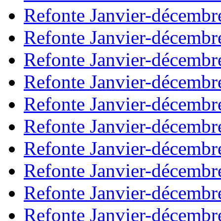
Refonte Janvier-décembr
Refonte Janvier-décembr
Refonte Janvier-décembr
Refonte Janvier-décembr
Refonte Janvier-décembr
Refonte Janvier-décembr
Refonte Janvier-décembr
Refonte Janvier-décembr
Refonte Janvier-décembr
Refonte Janvier-décembr