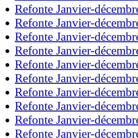
Refonte Janvier-décembr
Refonte Janvier-décembr
Refonte Janvier-décembr
Refonte Janvier-décembr
Refonte Janvier-décembr
Refonte Janvier-décembr
Refonte Janvier-décembr
Refonte Janvier-décembr
Refonte Janvier-décembr
Refonte Janvier-décembr