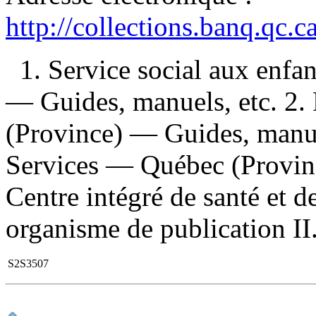
http://collections.banq.qc.
1. Service social aux enf
— Guides, manuels, etc. 2.
(Province) — Guides, manue
Services — Québec (Provinc
Centre intégré de santé et d
organisme de publication II.
S2S3507