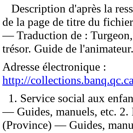
Description d'après la resso
de la page de titre du fichi
—
Traduction de :
Turgeon,
trésor. Guide de l'animateu
Adresse électronique :
http://collections.banq.qc.
1. Service social aux enf
— Guides, manuels, etc. 2.
(Province) — Guides, manue