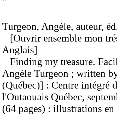
Turgeon, Angèle, auteur, édi
[Ouvrir ensemble mon tréso
Anglais]
Finding my treasure. Facil
Angèle Turgeon ; written 
(Québec)] : Centre intégré d
l'Outaouais Québec, septem
(64 pages) : illustrations en