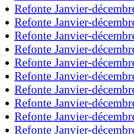
Refonte Janvier-décembr
Refonte Janvier-décembr
Refonte Janvier-décembr
Refonte Janvier-décembr
Refonte Janvier-décembr
Refonte Janvier-décembr
Refonte Janvier-décembr
Refonte Janvier-décembr
Refonte Janvier-décembr
Refonte Janvier-décembr