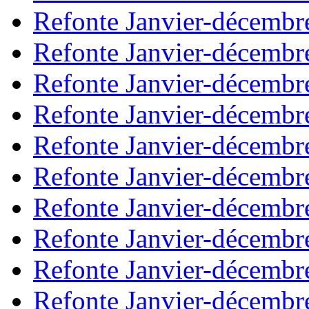
Refonte Janvier-décembr
Refonte Janvier-décembr
Refonte Janvier-décembr
Refonte Janvier-décembr
Refonte Janvier-décembr
Refonte Janvier-décembr
Refonte Janvier-décembr
Refonte Janvier-décembr
Refonte Janvier-décembr
Refonte Janvier-décembr