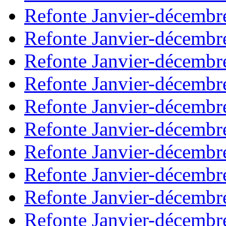
Refonte Janvier-décembr
Refonte Janvier-décembr
Refonte Janvier-décembr
Refonte Janvier-décembr
Refonte Janvier-décembr
Refonte Janvier-décembr
Refonte Janvier-décembr
Refonte Janvier-décembr
Refonte Janvier-décembr
Refonte Janvier-décembr