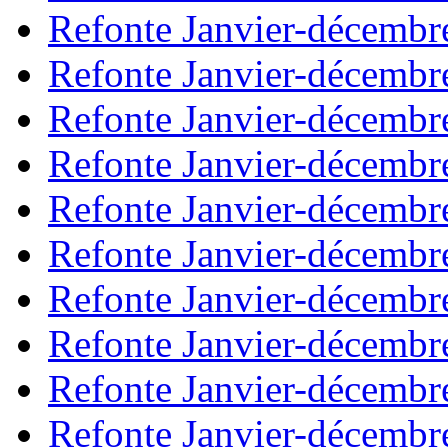
Refonte Janvier-décembr
Refonte Janvier-décembr
Refonte Janvier-décembr
Refonte Janvier-décembr
Refonte Janvier-décembr
Refonte Janvier-décembr
Refonte Janvier-décembr
Refonte Janvier-décembr
Refonte Janvier-décembr
Refonte Janvier-décembr