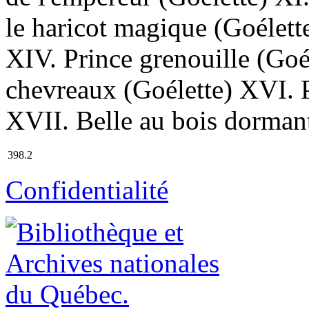
le haricot magique (Goélett
XIV. Prince grenouille (Goé
chevreaux (Goélette) XVI. P
XVII. Belle au bois dormant
398.2
Confidentialité