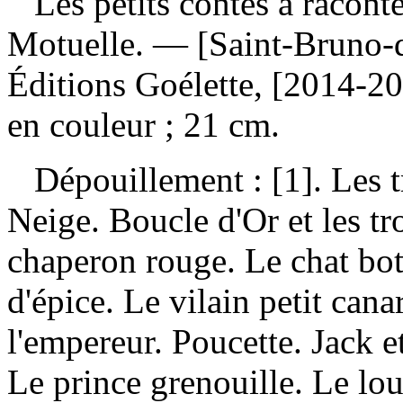
Les petits contes à racont
Motuelle. — [Saint-Bruno-d
Éditions Goélette, [2014-20
en couleur ; 21 cm.
Dépouillement :
[1]. Les 
Neige. Boucle d'Or et les tr
chaperon rouge. Le chat bo
d'épice. Le vilain petit cana
l'empereur. Poucette. Jack e
Le prince grenouille. Le lou