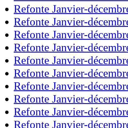
Refonte Janvier-décembr
Refonte Janvier-décembr
Refonte Janvier-décembr
Refonte Janvier-décembr
Refonte Janvier-décembr
Refonte Janvier-décembr
Refonte Janvier-décembr
Refonte Janvier-décembr
Refonte Janvier-décembr
Refonte Janvier-décembr