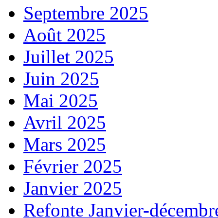
Septembre 2025
Août 2025
Juillet 2025
Juin 2025
Mai 2025
Avril 2025
Mars 2025
Février 2025
Janvier 2025
Refonte Janvier-décembr