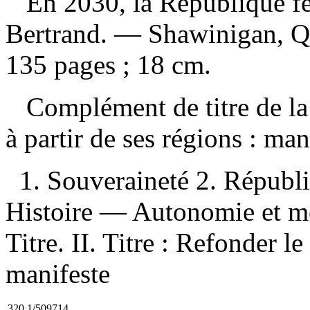
En 2030, la République f
Bertrand. — Shawinigan, Q
135 pages ; 18 cm.
Complément de titre de la
à partir de ses régions : ma
1. Souveraineté 2. Républ
Histoire — Autonomie et mo
Titre. II. Titre : Refonder l
manifeste
320.1/509714