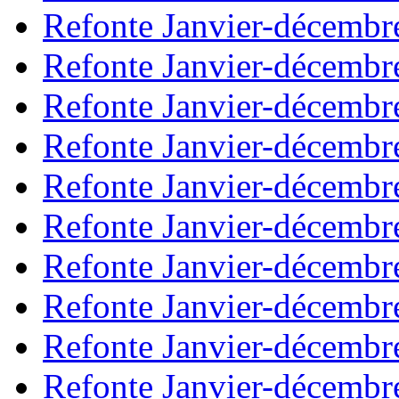
Refonte Janvier-décembr
Refonte Janvier-décembr
Refonte Janvier-décembr
Refonte Janvier-décembr
Refonte Janvier-décembr
Refonte Janvier-décembr
Refonte Janvier-décembr
Refonte Janvier-décembr
Refonte Janvier-décembr
Refonte Janvier-décembr