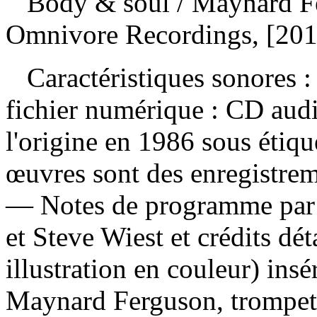
Body & soul
/ Maynard F
Omnivore Recordings, [2016
Caractéristiques sonores : 
fichier numérique : CD aud
l'origine en 1986 sous étiq
œuvres sont des enregistre
— Notes de programme par 
et Steve Wiest et crédits dé
illustration en couleur) ins
Maynard Ferguson, trompet