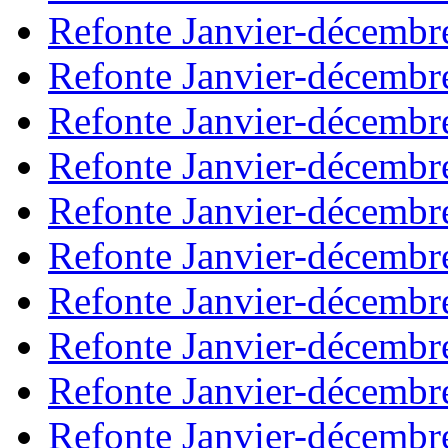
Refonte Janvier-décembr
Refonte Janvier-décembr
Refonte Janvier-décembr
Refonte Janvier-décembr
Refonte Janvier-décembr
Refonte Janvier-décembr
Refonte Janvier-décembr
Refonte Janvier-décembr
Refonte Janvier-décembr
Refonte Janvier-décembr