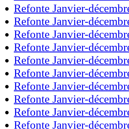
Refonte Janvier-décembr
Refonte Janvier-décembr
Refonte Janvier-décembr
Refonte Janvier-décembr
Refonte Janvier-décembr
Refonte Janvier-décembr
Refonte Janvier-décembr
Refonte Janvier-décembr
Refonte Janvier-décembr
Refonte Janvier-décembr