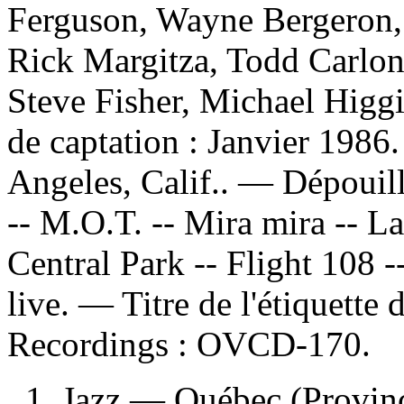
Ferguson, Wayne Bergeron, 
Rick Margitza, Todd Carlon
Steve Fisher, Michael Higgi
de captation : Janvier 1986
Angeles, Calif.. —
Dépouil
-- M.O.T. -- Mira mira -- Las
Central Park -- Flight 108 -
live. — Titre de l'étiquette
Recordings :
OVCD-170.
1. Jazz — Québec (Provin