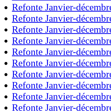
Refonte Janvier-décembr
Refonte Janvier-décembr
Refonte Janvier-décembr
Refonte Janvier-décembr
Refonte Janvier-décembr
Refonte Janvier-décembr
Refonte Janvier-décembr
Refonte Janvier-décembr
Refonte Janvier-décembr
Refonte Janvier-décembr