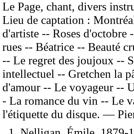
Le Page, chant, divers inst
Lieu de captation : Montré
d'artiste -- Roses d'octobre -
rues -- Béatrice -- Beauté cr
-- Le regret des joujoux -- S
intellectuel -- Gretchen la p
d'amour -- Le voyageur -- U
- La romance du vin -- Le v
l'étiquette du disque. —
Pie
1. Nelligan, Émile, 1879