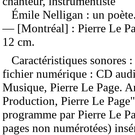
chanteur, instrumentiste
Émile Nelligan : un poète
— [Montréal] : Pierre Le Pa
12 cm.
Caractéristiques sonores : 
fichier numérique : CD aud
Musique, Pierre Le Page. Ar
Production, Pierre Le Page
programme par Pierre Le Pa
pages non numérotées) insér