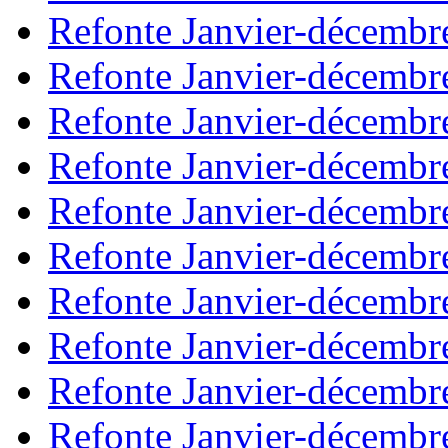
Refonte Janvier-décembr
Refonte Janvier-décembr
Refonte Janvier-décembr
Refonte Janvier-décembr
Refonte Janvier-décembr
Refonte Janvier-décembr
Refonte Janvier-décembr
Refonte Janvier-décembr
Refonte Janvier-décembr
Refonte Janvier-décembr