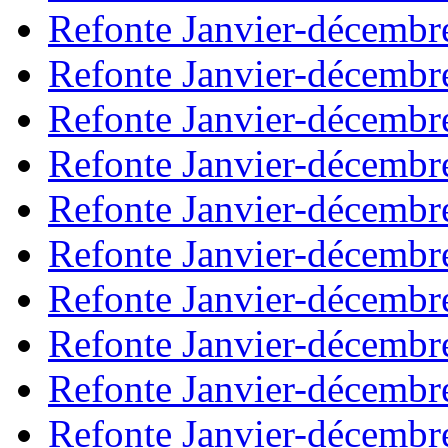
Refonte Janvier-décembr
Refonte Janvier-décembr
Refonte Janvier-décembr
Refonte Janvier-décembr
Refonte Janvier-décembr
Refonte Janvier-décembr
Refonte Janvier-décembr
Refonte Janvier-décembr
Refonte Janvier-décembr
Refonte Janvier-décembr