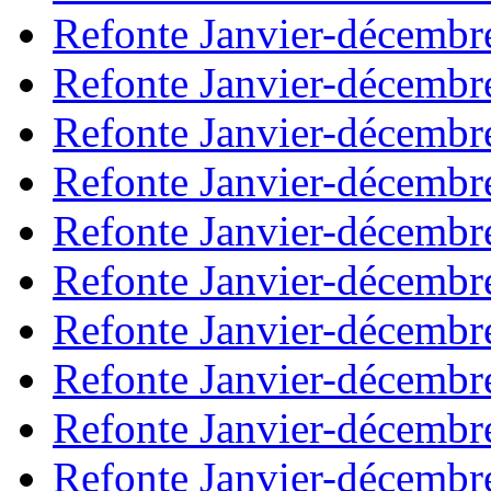
Refonte Janvier-décembr
Refonte Janvier-décembr
Refonte Janvier-décembr
Refonte Janvier-décembr
Refonte Janvier-décembr
Refonte Janvier-décembr
Refonte Janvier-décembr
Refonte Janvier-décembr
Refonte Janvier-décembr
Refonte Janvier-décembr