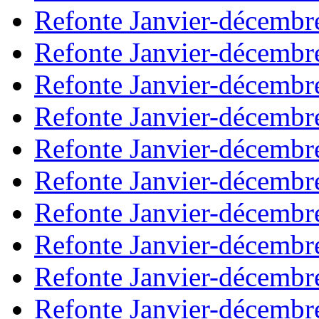
Refonte Janvier-décembr
Refonte Janvier-décembr
Refonte Janvier-décembr
Refonte Janvier-décembr
Refonte Janvier-décembr
Refonte Janvier-décembr
Refonte Janvier-décembr
Refonte Janvier-décembr
Refonte Janvier-décembr
Refonte Janvier-décembr