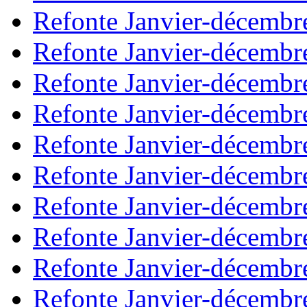
Refonte Janvier-décembr
Refonte Janvier-décembr
Refonte Janvier-décembr
Refonte Janvier-décembr
Refonte Janvier-décembr
Refonte Janvier-décembr
Refonte Janvier-décembr
Refonte Janvier-décembr
Refonte Janvier-décembr
Refonte Janvier-décembr