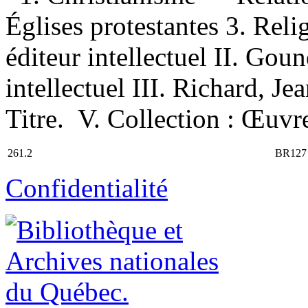
Églises protestantes 3. Rel
éditeur intellectuel II. Gou
intellectuel III. Richard, Jea
Titre. V. Collection : Œuvre
261.2
BR127
Confidentialité