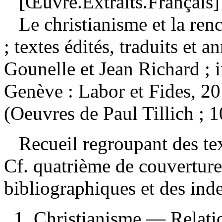
[Œuvre.Extraits.Français]
Le christianisme et la ren
; textes édités, traduits et
Gounelle et Jean Richard ; 
Genève : Labor et Fides, 2
(Oeuvres de Paul Tillich ; 1
Recueil regroupant des tex
Cf. quatrième de couvertur
bibliographiques et des in
1. Christianisme — Relati