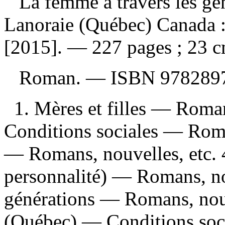
La femme à travers les gé
Lanoraie (Québec) Canada :
[2015]. — 227 pages ; 23 c
Roman. —
ISBN
978289
1. Mères et filles — Roma
Conditions sociales — Roman
— Romans, nouvelles, etc. 4
personnalité) — Romans, nou
générations — Romans, nouve
(Québec) — Conditions soc