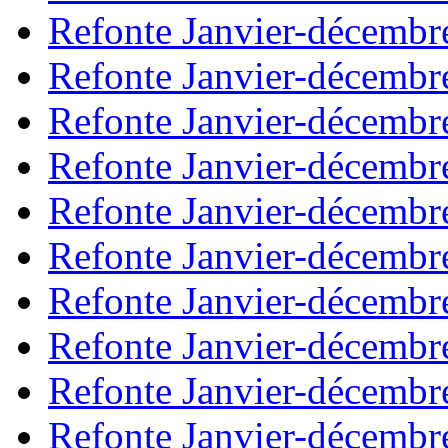
Refonte Janvier-décembr
Refonte Janvier-décembr
Refonte Janvier-décembr
Refonte Janvier-décembr
Refonte Janvier-décembr
Refonte Janvier-décembr
Refonte Janvier-décembr
Refonte Janvier-décembr
Refonte Janvier-décembr
Refonte Janvier-décembr