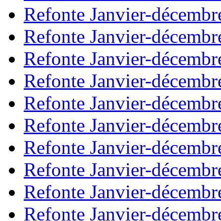
Refonte Janvier-décembr
Refonte Janvier-décembr
Refonte Janvier-décembr
Refonte Janvier-décembr
Refonte Janvier-décembr
Refonte Janvier-décembr
Refonte Janvier-décembr
Refonte Janvier-décembr
Refonte Janvier-décembr
Refonte Janvier-décembr