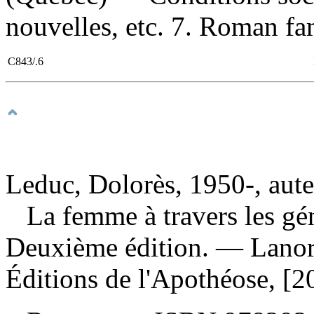
nouvelles, etc. 7. Roman fami
C843/.6
Leduc, Dolorès, 1950-, aut
La femme à travers les gé
Deuxième édition. — Lanor
Éditions de l'Apothéose, [