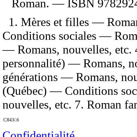
Roman. —
ISBN
978292
1. Mères et filles — Roma
Conditions sociales — Roman
— Romans, nouvelles, etc. 4
personnalité) — Romans, nou
générations — Romans, nouve
(Québec) — Conditions soc
nouvelles, etc. 7. Roman fami
C843/.6
Confidentialité