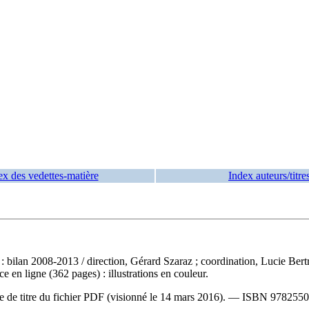
ex des vedettes-matière
Index auteurs/titre
 : bilan 2008-2013
/ direction, Gérard Szaraz ; coordination, Lucie Bert
 en ligne (362 pages) : illustrations en couleur.
ge de titre du fichier PDF (visionné le 14 mars 2016). —
ISBN
9782550