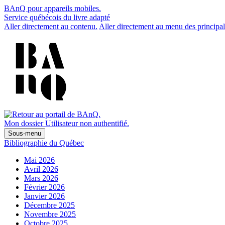
BAnQ pour appareils mobiles.
Service québécois du livre adapté
Aller directement au contenu.
Aller directement au menu des principal
Mon dossier
Utilisateur non authentifié.
Sous-menu
Bibliographie du Québec
Mai 2026
Avril 2026
Mars 2026
Février 2026
Janvier 2026
Décembre 2025
Novembre 2025
Octobre 2025