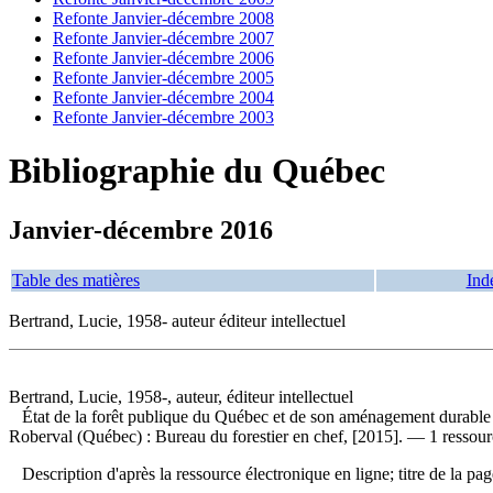
Refonte Janvier-décembre 2008
Refonte Janvier-décembre 2007
Refonte Janvier-décembre 2006
Refonte Janvier-décembre 2005
Refonte Janvier-décembre 2004
Refonte Janvier-décembre 2003
Bibliographie du Québec
Janvier-décembre 2016
Table des matières
Ind
Bertrand, Lucie, 1958- auteur éditeur intellectuel
Bertrand, Lucie, 1958-, auteur, éditeur intellectuel
État de la forêt publique du Québec et de son aménagement durable
Roberval (Québec) : Bureau du forestier en chef, [2015]. — 1 ressource
Description d'après la ressource électronique en ligne; titre de la pa