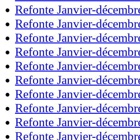
Refonte Janvier-décembr
Refonte Janvier-décembr
Refonte Janvier-décembr
Refonte Janvier-décembr
Refonte Janvier-décembr
Refonte Janvier-décembr
Refonte Janvier-décembr
Refonte Janvier-décembr
Refonte Janvier-décembr
Refonte Janvier-décembr