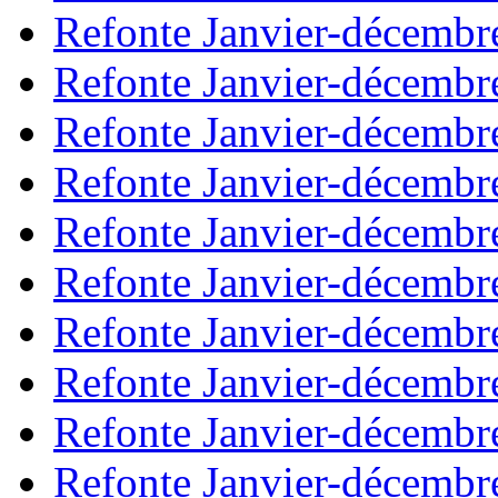
Refonte Janvier-décembr
Refonte Janvier-décembr
Refonte Janvier-décembr
Refonte Janvier-décembr
Refonte Janvier-décembr
Refonte Janvier-décembr
Refonte Janvier-décembr
Refonte Janvier-décembr
Refonte Janvier-décembr
Refonte Janvier-décembr