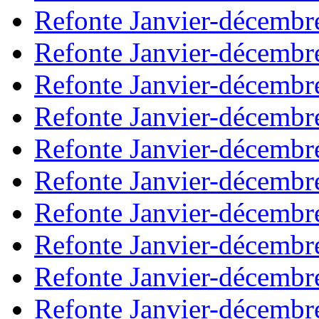
Refonte Janvier-décembr
Refonte Janvier-décembr
Refonte Janvier-décembr
Refonte Janvier-décembr
Refonte Janvier-décembr
Refonte Janvier-décembr
Refonte Janvier-décembr
Refonte Janvier-décembr
Refonte Janvier-décembr
Refonte Janvier-décembr