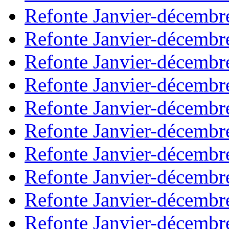
Refonte Janvier-décembr
Refonte Janvier-décembr
Refonte Janvier-décembr
Refonte Janvier-décembr
Refonte Janvier-décembr
Refonte Janvier-décembr
Refonte Janvier-décembr
Refonte Janvier-décembr
Refonte Janvier-décembr
Refonte Janvier-décembr