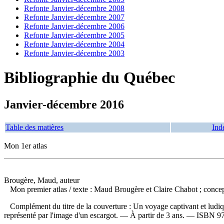
Refonte Janvier-décembre 2008
Refonte Janvier-décembre 2007
Refonte Janvier-décembre 2006
Refonte Janvier-décembre 2005
Refonte Janvier-décembre 2004
Refonte Janvier-décembre 2003
Bibliographie du Québec
Janvier-décembre 2016
Table des matières
Ind
Mon 1er atlas
Brougère, Maud, auteur
Mon premier atlas
/ texte : Maud Brougère et Claire Chabot ; conce
Complément du titre de la couverture : Un voyage captivant et ludiqu
représenté par l'image d'un escargot. — À partir de 3 ans. —
ISBN
9