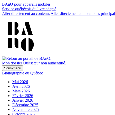
BAnQ pour appareils mobiles.
Service québécois du livre adapté
Aller directement au contenu.
Aller directement au menu des principal
Mon dossier
Utilisateur non authentifié.
Sous-menu
Bibliographie du Québec
Mai 2026
Avril 2026
Mars 2026
Février 2026
Janvier 2026
Décembre 2025
Novembre 2025
Octobre 2025