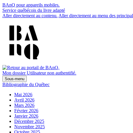
BAnQ pour appareils mobiles.
Service québécois du livre adapté
Aller directement au contenu.
Aller directement au menu des principal
Mon dossier
Utilisateur non authentifié.
Sous-menu
Bibliographie du Québec
Mai 2026
Avril 2026
Mars 2026
Février 2026
Janvier 2026
Décembre 2025
Novembre 2025
Octobre 2025