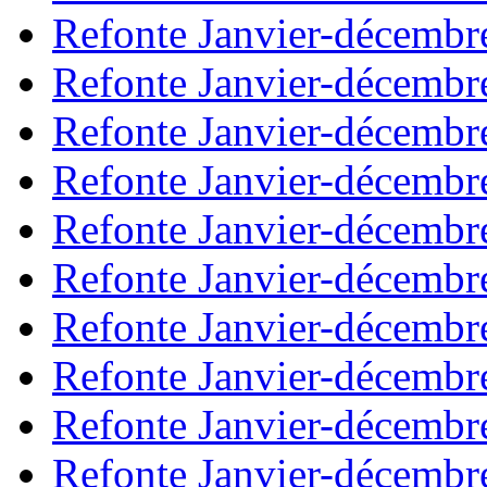
Refonte Janvier-décembr
Refonte Janvier-décembr
Refonte Janvier-décembr
Refonte Janvier-décembr
Refonte Janvier-décembr
Refonte Janvier-décembr
Refonte Janvier-décembr
Refonte Janvier-décembr
Refonte Janvier-décembr
Refonte Janvier-décembr