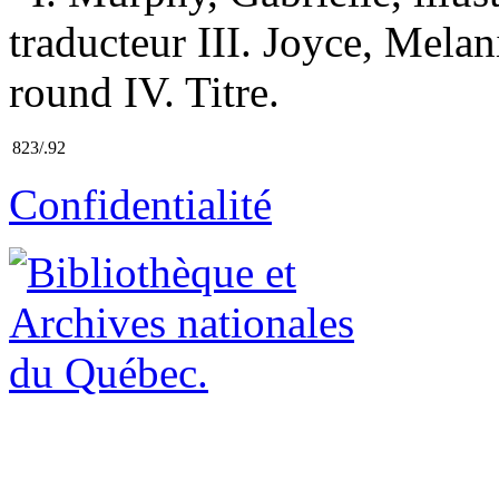
traducteur III. Joyce, Mela
round IV. Titre.
823/.92
Confidentialité