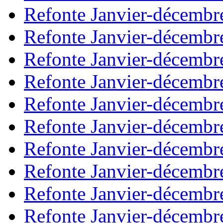
Refonte Janvier-décembr
Refonte Janvier-décembr
Refonte Janvier-décembr
Refonte Janvier-décembr
Refonte Janvier-décembr
Refonte Janvier-décembr
Refonte Janvier-décembr
Refonte Janvier-décembr
Refonte Janvier-décembr
Refonte Janvier-décembr