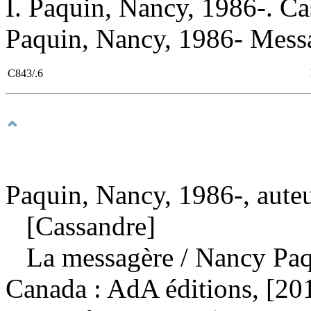
I. Paquin, Nancy, 1986-. Cas
Paquin, Nancy, 1986- Messag
C843/.6
Paquin, Nancy, 1986-, aute
[Cassandre]
La messagère
/ Nancy Pa
Canada : AdA éditions, [20