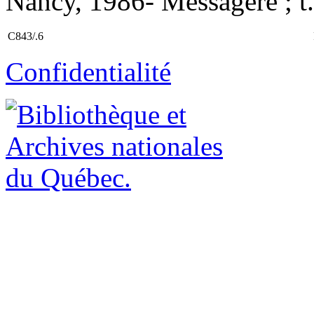
Nancy, 1986- Messagère ; t.
C843/.6
Confidentialité