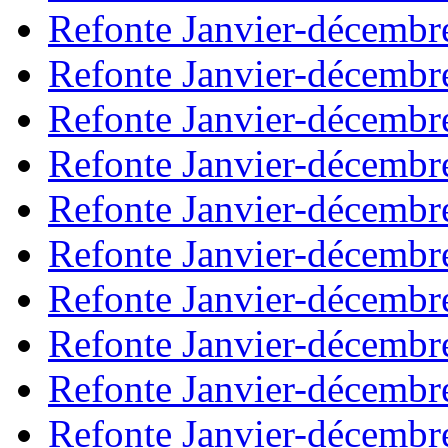
Refonte Janvier-décembr
Refonte Janvier-décembr
Refonte Janvier-décembr
Refonte Janvier-décembr
Refonte Janvier-décembr
Refonte Janvier-décembr
Refonte Janvier-décembr
Refonte Janvier-décembr
Refonte Janvier-décembr
Refonte Janvier-décembr