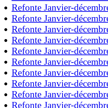
Refonte Janvier-décembr
Refonte Janvier-décembr
Refonte Janvier-décembr
Refonte Janvier-décembr
Refonte Janvier-décembr
Refonte Janvier-décembr
Refonte Janvier-décembr
Refonte Janvier-décembr
Refonte Janvier-décembr
Refonte Janvier-décembr