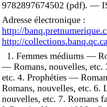
9782897674502
(pdf). —
Adresse électronique :
http://banq.pretnumerique.
http://collections.banq.qc.
1. Femmes médiums — Roma
— Romans, nouvelles, etc.
etc. 4. Prophéties — Romans
Romans, nouvelles, etc. 6
nouvelles, etc. 7. Romans f