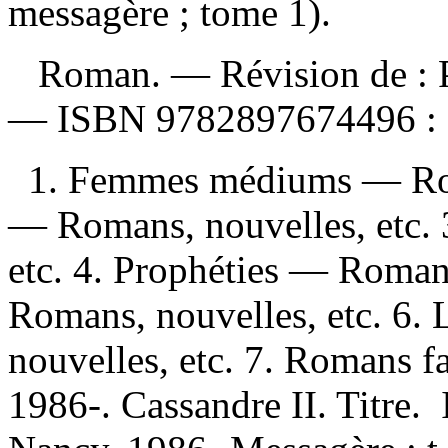
messagère ; tome 1).
Roman. —
Révision de :
—
ISBN
9782897674496 :
1. Femmes médiums — Roma
— Romans, nouvelles, etc.
etc. 4. Prophéties — Romans
Romans, nouvelles, etc. 6
nouvelles, etc. 7. Romans f
1986-. Cassandre II. Titre. 