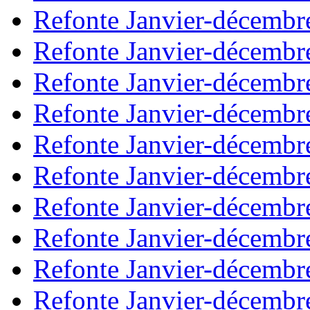
Refonte Janvier-décembr
Refonte Janvier-décembr
Refonte Janvier-décembr
Refonte Janvier-décembr
Refonte Janvier-décembr
Refonte Janvier-décembr
Refonte Janvier-décembr
Refonte Janvier-décembr
Refonte Janvier-décembr
Refonte Janvier-décembr