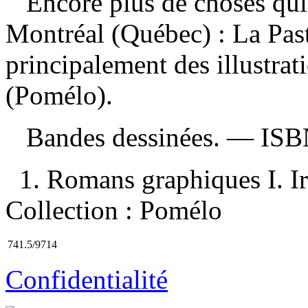
Encore plus de choses qui
Montréal (Québec) : La Pas
principalement des illustra
(Pomélo).
Bandes dessinées. —
IS
1. Romans graphiques I. Iri
Collection : Pomélo
741.5/9714
Confidentialité