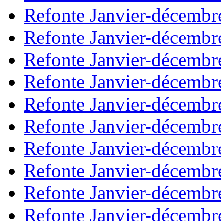
Refonte Janvier-décembr
Refonte Janvier-décembr
Refonte Janvier-décembr
Refonte Janvier-décembr
Refonte Janvier-décembr
Refonte Janvier-décembr
Refonte Janvier-décembr
Refonte Janvier-décembr
Refonte Janvier-décembr
Refonte Janvier-décembr