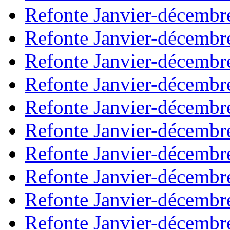
Refonte Janvier-décembr
Refonte Janvier-décembr
Refonte Janvier-décembr
Refonte Janvier-décembr
Refonte Janvier-décembr
Refonte Janvier-décembr
Refonte Janvier-décembr
Refonte Janvier-décembr
Refonte Janvier-décembr
Refonte Janvier-décembr