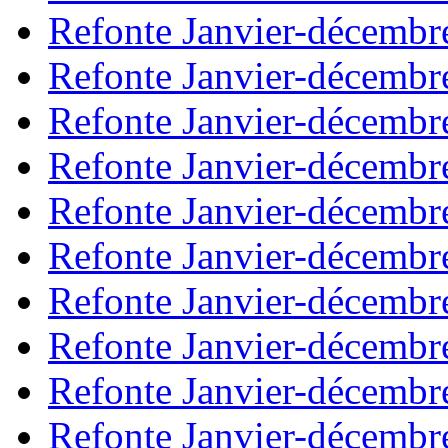
Refonte Janvier-décembr
Refonte Janvier-décembr
Refonte Janvier-décembr
Refonte Janvier-décembr
Refonte Janvier-décembr
Refonte Janvier-décembr
Refonte Janvier-décembr
Refonte Janvier-décembr
Refonte Janvier-décembr
Refonte Janvier-décembr