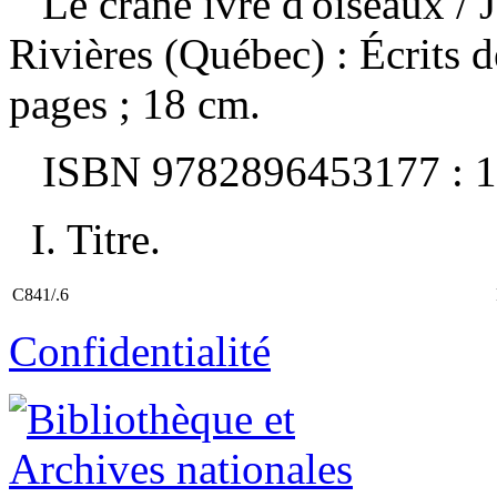
Le crâne ivre d'oiseaux
/ 
Rivières (Québec) : Écrits 
pages ; 18 cm.
ISBN
9782896453177 :
1
I. Titre.
C841/.6
Confidentialité