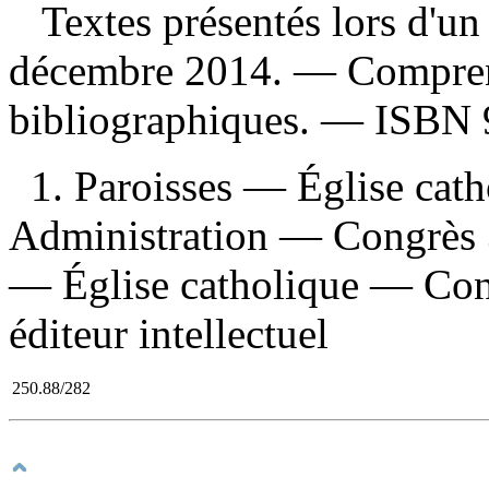
Textes présentés lors d'un 
décembre 2014. — Compren
bibliographiques. —
ISBN
1. Paroisses — Église cat
Administration — Congrès 
— Église catholique — Cong
éditeur intellectuel
250.88/282