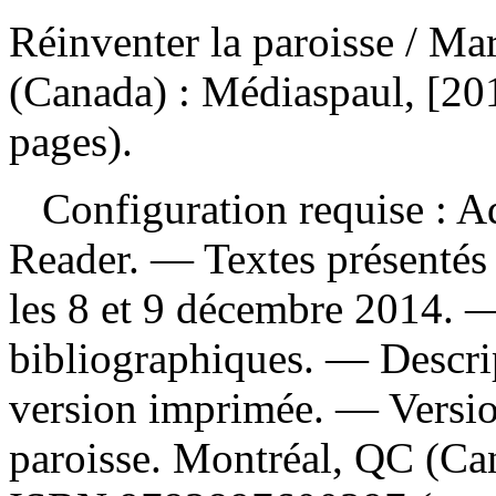
Réinventer la paroisse
/ Mar
(Canada) : Médiaspaul, [20
pages).
Configuration requise : Ad
Reader. — Textes présentés 
les 8 et 9 décembre 2014. 
bibliographiques. — Descrip
version imprimée. —
Versi
paroisse. Montréal, QC (Ca