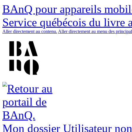
BAnQ pour appareils mobil
Service québécois du livre 
Aller directement au contenu.
Aller directement au menu des principal
Mon dossier
Utilisateur non