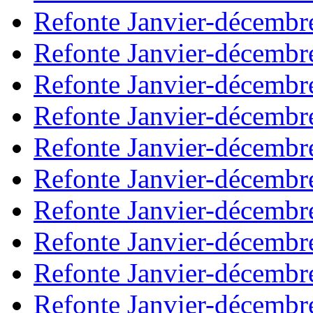
Refonte Janvier-décembr
Refonte Janvier-décembr
Refonte Janvier-décembr
Refonte Janvier-décembr
Refonte Janvier-décembr
Refonte Janvier-décembr
Refonte Janvier-décembr
Refonte Janvier-décembr
Refonte Janvier-décembr
Refonte Janvier-décembr