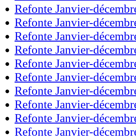
Refonte Janvier-décembr
Refonte Janvier-décembr
Refonte Janvier-décembr
Refonte Janvier-décembr
Refonte Janvier-décembr
Refonte Janvier-décembr
Refonte Janvier-décembr
Refonte Janvier-décembr
Refonte Janvier-décembr
Refonte Janvier-décembr