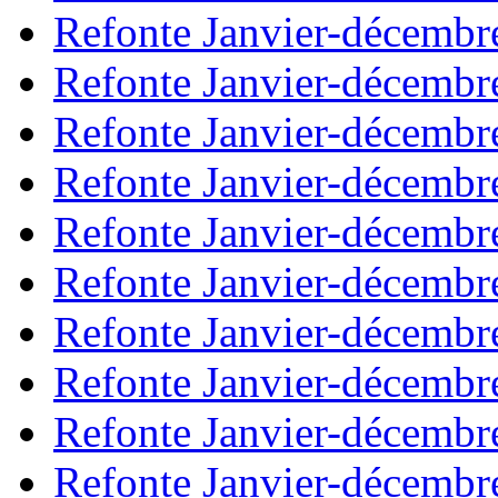
Refonte Janvier-décembr
Refonte Janvier-décembr
Refonte Janvier-décembr
Refonte Janvier-décembr
Refonte Janvier-décembr
Refonte Janvier-décembr
Refonte Janvier-décembr
Refonte Janvier-décembr
Refonte Janvier-décembr
Refonte Janvier-décembr