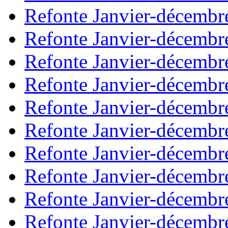
Refonte Janvier-décembr
Refonte Janvier-décembr
Refonte Janvier-décembr
Refonte Janvier-décembr
Refonte Janvier-décembr
Refonte Janvier-décembr
Refonte Janvier-décembr
Refonte Janvier-décembr
Refonte Janvier-décembr
Refonte Janvier-décembr