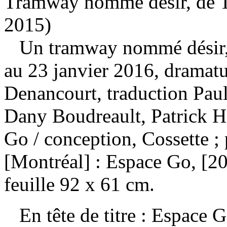
Tramway nommé désir, de Te
2015)
Un tramway nommé désir, 
au 23 janvier 2016, dramat
Denancourt, traduction Paul
Dany Boudreault, Patrick H
Go
/ conception, Cossette 
[Montréal] : Espace Go, [20
feuille 92 x 61 cm.
En tête de titre : Espace Go