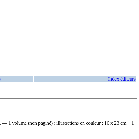
s
Index éditeurs
 — 1 volume (non paginé) : illustrations en couleur ; 16 x 23 cm + 1