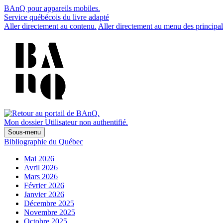
BAnQ pour appareils mobiles.
Service québécois du livre adapté
Aller directement au contenu.
Aller directement au menu des principal
Mon dossier
Utilisateur non authentifié.
Sous-menu
Bibliographie du Québec
Mai 2026
Avril 2026
Mars 2026
Février 2026
Janvier 2026
Décembre 2025
Novembre 2025
Octobre 2025