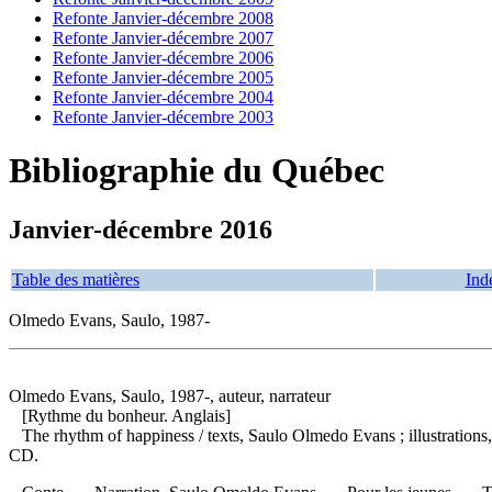
Refonte Janvier-décembre 2008
Refonte Janvier-décembre 2007
Refonte Janvier-décembre 2006
Refonte Janvier-décembre 2005
Refonte Janvier-décembre 2004
Refonte Janvier-décembre 2003
Bibliographie du Québec
Janvier-décembre 2016
Table des matières
Ind
Olmedo Evans, Saulo, 1987-
Olmedo Evans, Saulo, 1987-, auteur, narrateur
[Rythme du bonheur. Anglais]
The rhythm of happiness
/ texts, Saulo Olmedo Evans ; illustratio
CD.