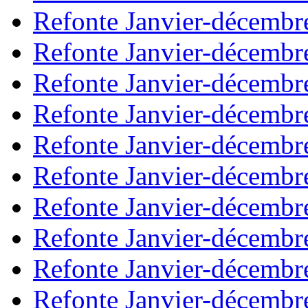
Refonte Janvier-décembr
Refonte Janvier-décembr
Refonte Janvier-décembr
Refonte Janvier-décembr
Refonte Janvier-décembr
Refonte Janvier-décembr
Refonte Janvier-décembr
Refonte Janvier-décembr
Refonte Janvier-décembr
Refonte Janvier-décembr