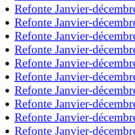
Refonte Janvier-décembr
Refonte Janvier-décembr
Refonte Janvier-décembr
Refonte Janvier-décembr
Refonte Janvier-décembr
Refonte Janvier-décembr
Refonte Janvier-décembr
Refonte Janvier-décembr
Refonte Janvier-décembr
Refonte Janvier-décembr