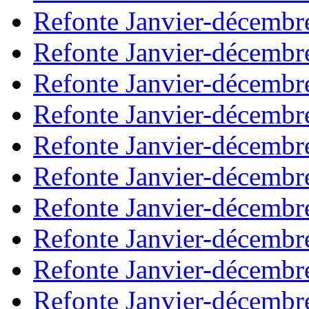
Refonte Janvier-décembr
Refonte Janvier-décembr
Refonte Janvier-décembr
Refonte Janvier-décembr
Refonte Janvier-décembr
Refonte Janvier-décembr
Refonte Janvier-décembr
Refonte Janvier-décembr
Refonte Janvier-décembr
Refonte Janvier-décembr