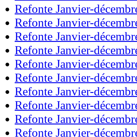
Refonte Janvier-décembr
Refonte Janvier-décembr
Refonte Janvier-décembr
Refonte Janvier-décembr
Refonte Janvier-décembr
Refonte Janvier-décembr
Refonte Janvier-décembr
Refonte Janvier-décembr
Refonte Janvier-décembr
Refonte Janvier-décembr