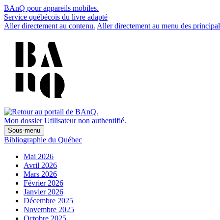
BAnQ pour appareils mobiles.
Service québécois du livre adapté
Aller directement au contenu.
Aller directement au menu des principal
Mon dossier
Utilisateur non authentifié.
Sous-menu
Bibliographie du Québec
Mai 2026
Avril 2026
Mars 2026
Février 2026
Janvier 2026
Décembre 2025
Novembre 2025
Octobre 2025