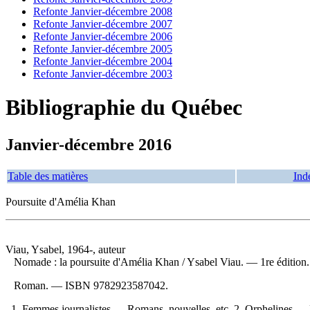
Refonte Janvier-décembre 2008
Refonte Janvier-décembre 2007
Refonte Janvier-décembre 2006
Refonte Janvier-décembre 2005
Refonte Janvier-décembre 2004
Refonte Janvier-décembre 2003
Bibliographie du Québec
Janvier-décembre 2016
Table des matières
Ind
Poursuite d'Amélia Khan
Viau, Ysabel, 1964-, auteur
Nomade : la poursuite d'Amélia Khan
/ Ysabel Viau. — 1re éditio
Roman. —
ISBN
9782923587042
.
1. Femmes journalistes — Romans, nouvelles, etc. 2. Orphelines — 