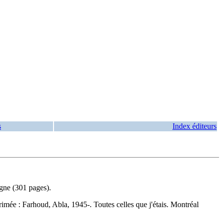
s
Index éditeurs
gne (301 pages).
rimée :
Farhoud, Abla, 1945-. Toutes celles que j'étais. Montréal