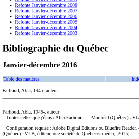
Refonte Janvier-décembre 2008
Refonte Janvier-décembre 2007
Refonte Janvier-décembre 2006
Refonte Janvier-décembre 2005
Refonte Janvier-décembre 2004
Refonte Janvier-décembre 2003
Bibliographie du Québec
Janvier-décembre 2016
Table des matières
Ind
Farhoud, Abla, 1945- auteur
Farhoud, Abla, 1945-, auteur
Toutes celles que j'étais
/ Abla Farhoud. — Montréal (Québec) : VLB,
Configuration requise : Adobe Digital Editions ou Bluefire Reader. 
(Québec) : VLB, éditeur, une société de Québecor média, [2015]. —