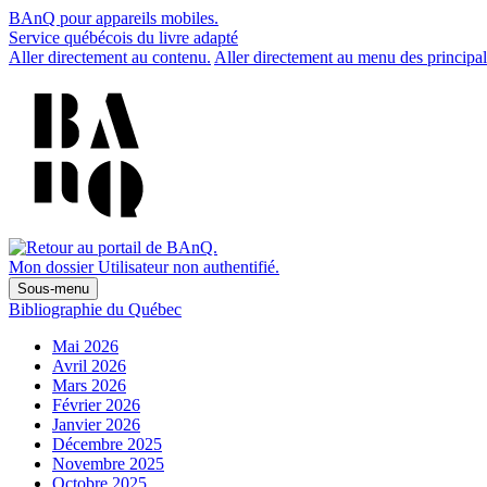
BAnQ pour appareils mobiles.
Service québécois du livre adapté
Aller directement au contenu.
Aller directement au menu des principal
Mon dossier
Utilisateur non authentifié.
Sous-menu
Bibliographie du Québec
Mai 2026
Avril 2026
Mars 2026
Février 2026
Janvier 2026
Décembre 2025
Novembre 2025
Octobre 2025