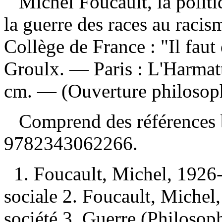
Michel Foucault, la polit
la guerre des races au racism
Collège de France : "Il faut
Groulx. — Paris : L'Harmat
cm. — (Ouverture philosop
Comprend des références 
9782343062266
.
1. Foucault, Michel, 1926
sociale 2. Foucault, Michel,
société 3. Guerre (Philosophi