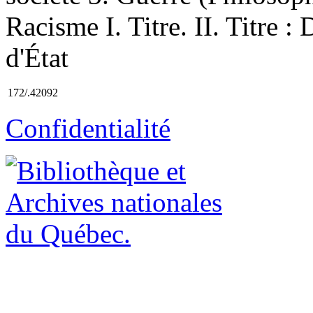
Racisme I. Titre. II. Titre :
d'État
172/.42092
Confidentialité