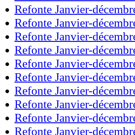
Refonte Janvier-décembr
Refonte Janvier-décembr
Refonte Janvier-décembr
Refonte Janvier-décembr
Refonte Janvier-décembr
Refonte Janvier-décembr
Refonte Janvier-décembr
Refonte Janvier-décembr
Refonte Janvier-décembr
Refonte Janvier-décembr