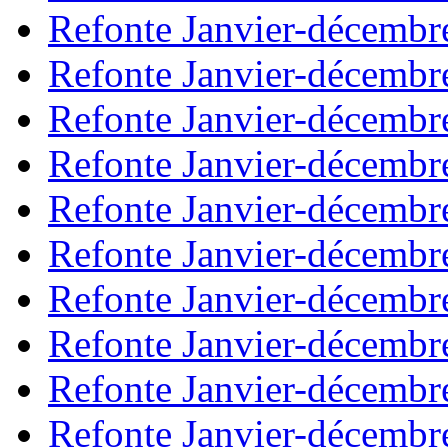
Refonte Janvier-décembr
Refonte Janvier-décembr
Refonte Janvier-décembr
Refonte Janvier-décembr
Refonte Janvier-décembr
Refonte Janvier-décembr
Refonte Janvier-décembr
Refonte Janvier-décembr
Refonte Janvier-décembr
Refonte Janvier-décembr