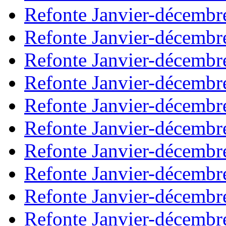
Refonte Janvier-décembr
Refonte Janvier-décembr
Refonte Janvier-décembr
Refonte Janvier-décembr
Refonte Janvier-décembr
Refonte Janvier-décembr
Refonte Janvier-décembr
Refonte Janvier-décembr
Refonte Janvier-décembr
Refonte Janvier-décembr