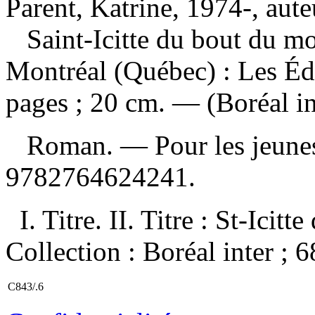
Parent, Katrine, 1974-, aute
Saint-Icitte du bout du 
Montréal (Québec) : Les Éd
pages ; 20 cm. — (Boréal int
Roman. — Pour les jeunes 
9782764624241
.
I. Titre. II. Titre : St-Ici
Collection : Boréal inter ; 6
C843/.6