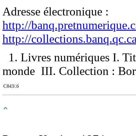
Adresse électronique :
http://banq.pretnumerique.
http://collections.banq.qc.
1. Livres numériques I. Titr
monde III. Collection : Boré
C843/.6