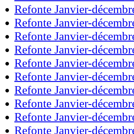
Refonte Janvier-décembr
Refonte Janvier-décembr
Refonte Janvier-décembr
Refonte Janvier-décembr
Refonte Janvier-décembr
Refonte Janvier-décembr
Refonte Janvier-décembr
Refonte Janvier-décembr
Refonte Janvier-décembr
Refonte Janvier-décembr