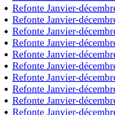
Refonte Janvier-décembr
Refonte Janvier-décembr
Refonte Janvier-décembr
Refonte Janvier-décembr
Refonte Janvier-décembr
Refonte Janvier-décembr
Refonte Janvier-décembr
Refonte Janvier-décembr
Refonte Janvier-décembr
Refonte Janvier-décembr