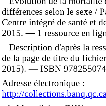
Évolution de la mortalité 
différences selon le sexe
/ P
Centre intégré de santé et d
2015. — 1 ressource en lign
Description d'après la resso
de la page de titre du fich
2015). —
ISBN
97825507
Adresse électronique :
http://collections.banq.qc.