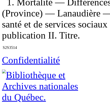
1. Mortalité — Différence
(Province) — Lanaudière — S
santé et de services sociau
publication II. Titre.
S2S3514
Confidentialité