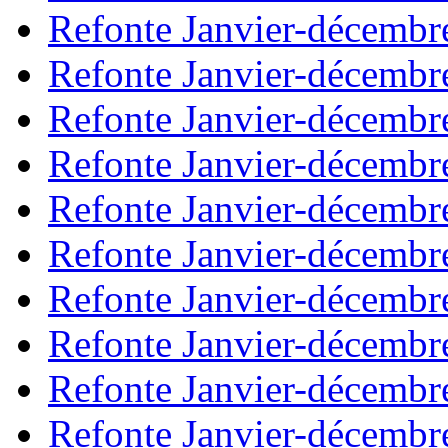
Refonte Janvier-décembr
Refonte Janvier-décembr
Refonte Janvier-décembr
Refonte Janvier-décembr
Refonte Janvier-décembr
Refonte Janvier-décembr
Refonte Janvier-décembr
Refonte Janvier-décembr
Refonte Janvier-décembr
Refonte Janvier-décembr