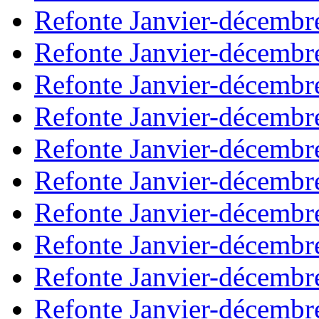
Refonte Janvier-décembr
Refonte Janvier-décembr
Refonte Janvier-décembr
Refonte Janvier-décembr
Refonte Janvier-décembr
Refonte Janvier-décembr
Refonte Janvier-décembr
Refonte Janvier-décembr
Refonte Janvier-décembr
Refonte Janvier-décembr