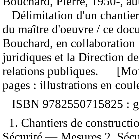
Bouchard, Pierre, 1950-, au
Délimitation d'un chantier
du maître d'oeuvre
/ ce docu
Bouchard, en collaboration a
juridiques et la Direction 
relations publiques. — [Mo
pages : illustrations en coul
ISBN
9782550715825 :
g
1. Chantiers de construc
Sécurité — Mesures 2. Sécu