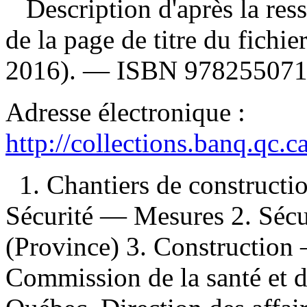
Description d'après la resso
de la page de titre du fichie
2016). —
ISBN
97825507
Adresse électronique :
http://collections.banq.qc.
1. Chantiers de construc
Sécurité — Mesures 2. Sécu
(Province) 3. Construction
Commission de la santé et de