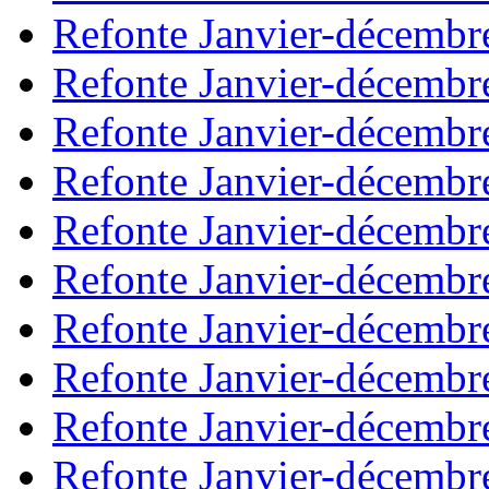
Refonte Janvier-décembr
Refonte Janvier-décembr
Refonte Janvier-décembr
Refonte Janvier-décembr
Refonte Janvier-décembr
Refonte Janvier-décembr
Refonte Janvier-décembr
Refonte Janvier-décembr
Refonte Janvier-décembr
Refonte Janvier-décembr