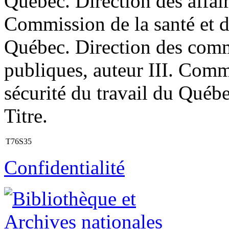
Québec. Direction des affair
Commission de la santé et de
Québec. Direction des commu
publiques, auteur III. Commi
sécurité du travail du Québ
Titre.
T76S35
Confidentialité