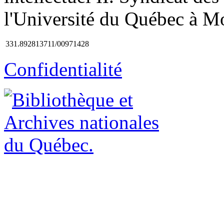
l'Université du Québec à Mo
331.892813711/00971428
Confidentialité