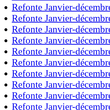
Refonte Janvier-décembr
Refonte Janvier-décembr
Refonte Janvier-décembr
Refonte Janvier-décembr
Refonte Janvier-décembr
Refonte Janvier-décembr
Refonte Janvier-décembr
Refonte Janvier-décembr
Refonte Janvier-décembr
Refonte Janvier-décembr