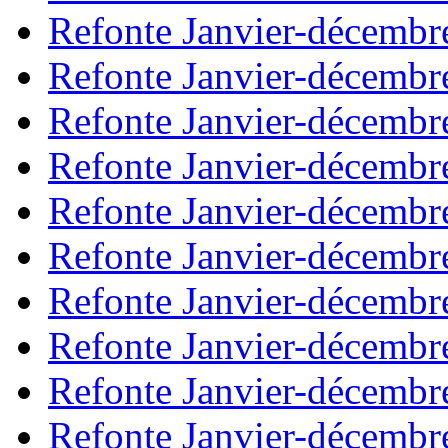
Refonte Janvier-décembr
Refonte Janvier-décembr
Refonte Janvier-décembr
Refonte Janvier-décembr
Refonte Janvier-décembr
Refonte Janvier-décembr
Refonte Janvier-décembr
Refonte Janvier-décembr
Refonte Janvier-décembr
Refonte Janvier-décembr