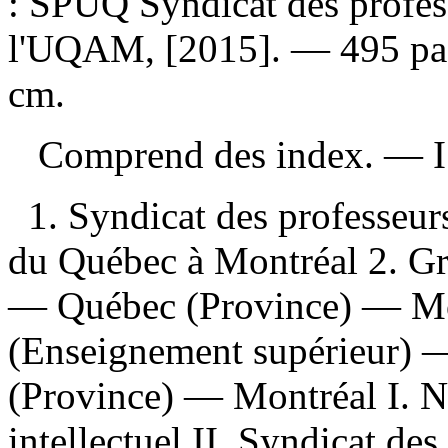
: SPUQ Syndicat des profess
l'UQAM, [2015]. — 495 pages
cm.
Comprend des index. —
1. Syndicat des professeurs
du Québec à Montréal 2. Gr
— Québec (Province) — Mon
(Enseignement supérieur)
(Province) — Montréal I. Ne
intellectuel II. Syndicat des