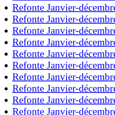
Refonte Janvier-décembr
Refonte Janvier-décembr
Refonte Janvier-décembr
Refonte Janvier-décembr
Refonte Janvier-décembr
Refonte Janvier-décembr
Refonte Janvier-décembr
Refonte Janvier-décembr
Refonte Janvier-décembr
Refonte Janvier-décembr