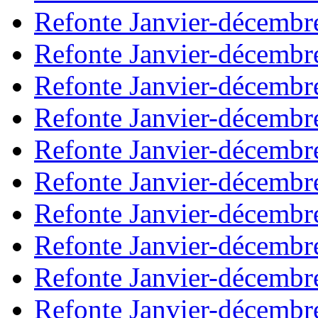
Refonte Janvier-décembr
Refonte Janvier-décembr
Refonte Janvier-décembr
Refonte Janvier-décembr
Refonte Janvier-décembr
Refonte Janvier-décembr
Refonte Janvier-décembr
Refonte Janvier-décembr
Refonte Janvier-décembr
Refonte Janvier-décembr