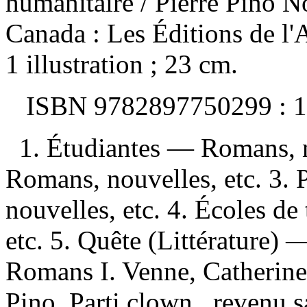
humanitaire / Pierre Pino 
Canada : Les Éditions de l
1 illustration ; 23 cm.
ISBN
9782897750299 :
1
1. Étudiantes — Romans, n
Romans, nouvelles, etc. 3. 
nouvelles, etc. 4. Écoles d
etc. 5. Quête (Littérature) 
Romans I. Venne, Catherine.
Pino. Parti clown.. revenu s