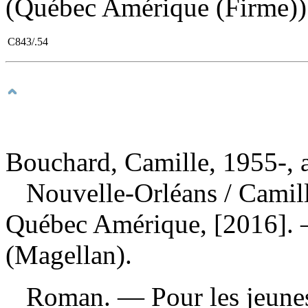
(Québec Amérique (Firme))
C843/.54
Bouchard, Camille, 1955-, 
Nouvelle-Orléans
/ Camil
Québec Amérique, [2016]. 
(Magellan).
Roman. — Pour les jeun