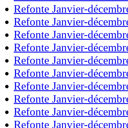
Refonte Janvier-décembr
Refonte Janvier-décembr
Refonte Janvier-décembr
Refonte Janvier-décembr
Refonte Janvier-décembr
Refonte Janvier-décembr
Refonte Janvier-décembr
Refonte Janvier-décembr
Refonte Janvier-décembr
Refonte Janvier-décembr