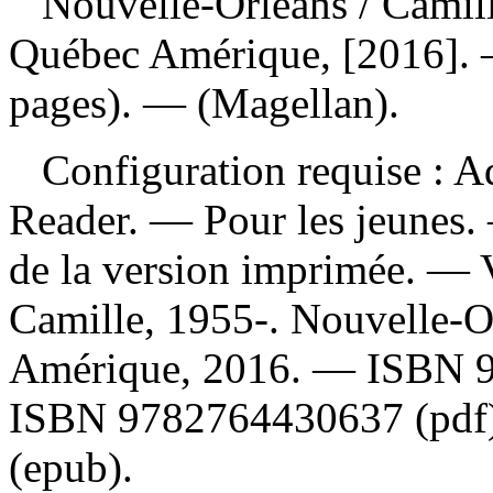
Nouvelle-Orléans
/ Camil
Québec Amérique, [2016]. —
pages). — (Magellan).
Configuration requise : Ad
Reader. — Pour les jeunes. 
de la version imprimée. —
Camille, 1955-. Nouvelle-O
Amérique, 2016. —
ISBN
ISBN
9782764430637
(pdf
(epub).