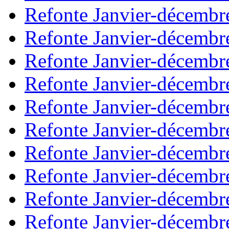
Refonte Janvier-décembr
Refonte Janvier-décembr
Refonte Janvier-décembr
Refonte Janvier-décembr
Refonte Janvier-décembr
Refonte Janvier-décembr
Refonte Janvier-décembr
Refonte Janvier-décembr
Refonte Janvier-décembr
Refonte Janvier-décembr