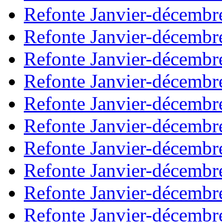
Refonte Janvier-décembr
Refonte Janvier-décembr
Refonte Janvier-décembr
Refonte Janvier-décembr
Refonte Janvier-décembr
Refonte Janvier-décembr
Refonte Janvier-décembr
Refonte Janvier-décembr
Refonte Janvier-décembr
Refonte Janvier-décembr