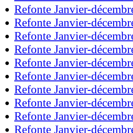
Refonte Janvier-décembr
Refonte Janvier-décembr
Refonte Janvier-décembr
Refonte Janvier-décembr
Refonte Janvier-décembr
Refonte Janvier-décembr
Refonte Janvier-décembr
Refonte Janvier-décembr
Refonte Janvier-décembr
Refonte Janvier-décembr