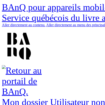
BAnQ pour appareils mobil
Service québécois du livre 
Aller directement au contenu.
Aller directement au menu des principal
Mon dossier
Utilisateur non