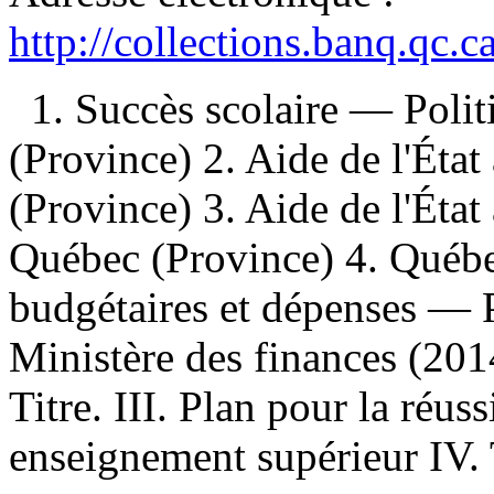
http://collections.banq.qc.
1. Succès scolaire — Pol
(Province) 2. Aide de l'Éta
(Province) 3. Aide de l'Éta
Québec (Province) 4. Québe
budgétaires et dépenses — P
Ministère des finances (201
Titre. III. Plan pour la réus
enseignement supérieur IV.