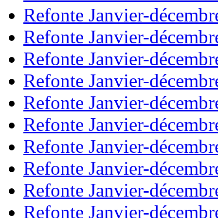
Refonte Janvier-décembr
Refonte Janvier-décembr
Refonte Janvier-décembr
Refonte Janvier-décembr
Refonte Janvier-décembr
Refonte Janvier-décembr
Refonte Janvier-décembr
Refonte Janvier-décembr
Refonte Janvier-décembr
Refonte Janvier-décembr