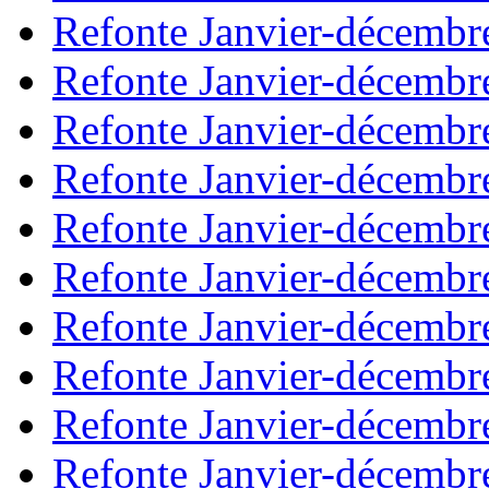
Refonte Janvier-décembr
Refonte Janvier-décembr
Refonte Janvier-décembr
Refonte Janvier-décembr
Refonte Janvier-décembr
Refonte Janvier-décembr
Refonte Janvier-décembr
Refonte Janvier-décembr
Refonte Janvier-décembr
Refonte Janvier-décembr