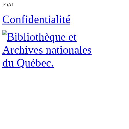
F5A1
Confidentialité