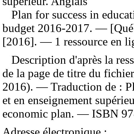
supérieur. Anglais
Plan for success in educat
budget 2016-2017
. — [Québ
[2016]. — 1 ressource en li
Description d'après la resso
de la page de titre du fichie
2016). —
Traduction de :
P
et en enseignement supérie
economic plan. —
ISBN
97
Adresse électronique :