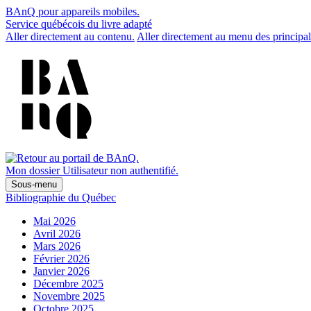
BAnQ pour appareils mobiles.
Service québécois du livre adapté
Aller directement au contenu.
Aller directement au menu des principal
Mon dossier
Utilisateur non authentifié.
Sous-menu
Bibliographie du Québec
Mai 2026
Avril 2026
Mars 2026
Février 2026
Janvier 2026
Décembre 2025
Novembre 2025
Octobre 2025