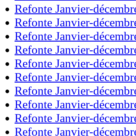
Refonte Janvier-décembr
Refonte Janvier-décembr
Refonte Janvier-décembr
Refonte Janvier-décembr
Refonte Janvier-décembr
Refonte Janvier-décembr
Refonte Janvier-décembr
Refonte Janvier-décembr
Refonte Janvier-décembr
Refonte Janvier-décembr