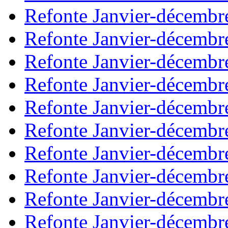
Refonte Janvier-décembr
Refonte Janvier-décembr
Refonte Janvier-décembr
Refonte Janvier-décembr
Refonte Janvier-décembr
Refonte Janvier-décembr
Refonte Janvier-décembr
Refonte Janvier-décembr
Refonte Janvier-décembr
Refonte Janvier-décembr