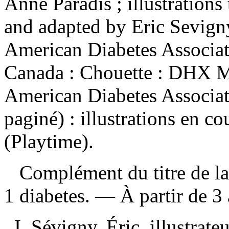
Anne Paradis ; illustrations
and adapted by Eric Sevigny
American Diabetes Associa
Canada : Chouette : DHX Me
American Diabetes Associa
paginé) : illustrations en c
(Playtime).
Complément du titre de la 
1 diabetes. — À partir de 
I. Sévigny, Éric, illustrat