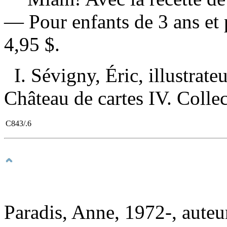
— Pour enfants de 3 ans et
4,95 $
.
I. Sévigny, Éric, illustrateu
Château de cartes IV. Collec
C843/.6
Paradis, Anne, 1972-, auteu