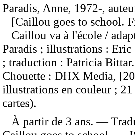
Paradis, Anne, 1972-, auteu
[Caillou goes to school. F
Caillou va à l'école
/ adap
Paradis ; illustrations : Eri
; traduction : Patricia Bit
Chouette : DHX Media, [20
illustrations en couleur ; 
cartes).
À partir de 3 ans. —
Trad
Caillou goes to school. —