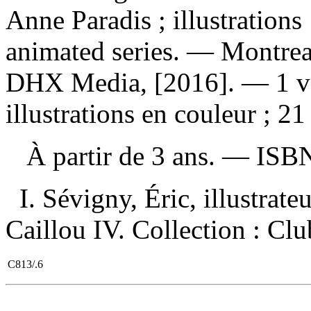
Anne Paradis ; illustrations
animated series. — Montrea
DHX Media, [2016]. — 1 vo
illustrations en couleur ; 
À partir de 3 ans. —
ISB
I. Sévigny, Éric, illustrateu
Caillou IV. Collection : Cl
C813/.6