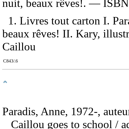
nuit, beaux rêves!. —
ISB
1. Livres tout carton I. Pa
beaux rêves! II. Kary, illustr
Caillou
C843/.6
Paradis, Anne, 1972-, auteu
Caillou goes to school
/ a