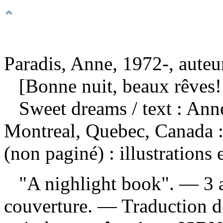
Paradis, Anne, 1972-, auteu
[Bonne nuit, beaux rêves!
Sweet dreams
/ text : Ann
Montreal, Quebec, Canada 
(non paginé) : illustrations
"A nighlight book". — 3 an
couverture. —
Traduction d