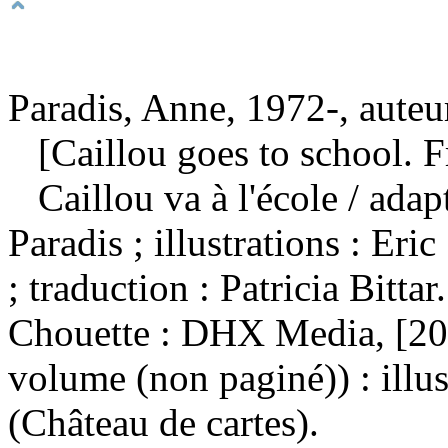
Paradis, Anne, 1972-, auteu
[Caillou goes to school. F
Caillou va à l'école
/ adap
Paradis ; illustrations : Eri
; traduction : Patricia Bit
Chouette : DHX Media, [201
volume (non paginé)) : illu
(Château de cartes).