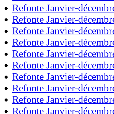
Refonte Janvier-décembr
Refonte Janvier-décembr
Refonte Janvier-décembr
Refonte Janvier-décembr
Refonte Janvier-décembr
Refonte Janvier-décembr
Refonte Janvier-décembr
Refonte Janvier-décembr
Refonte Janvier-décembr
Refonte Janvier-décembr