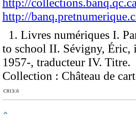
http://collections.banq.qc.
http://banq.pretnumerique.
1. Livres numériques I. Pa
to school II. Sévigny, Éric, il
1957-, traducteur IV. Titre.
Collection : Château de cart
C813/.6