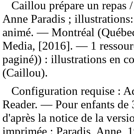
Caillou prépare un repas
Anne Paradis ; illustrations:
animé. — Montréal (Québec
Media, [2016]. — 1 ressour
paginé)) : illustrations en 
(Caillou).
Configuration requise : Ad
Reader. — Pour enfants de 3
d'après la notice de la ver
imprimée :
Paradis, Anne, 1