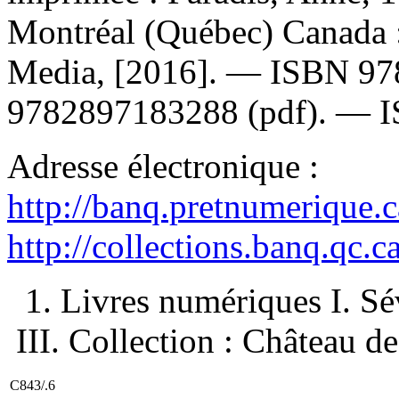
Montréal (Québec) Canada 
Media, [2016]. —
ISBN
97
9782897183288
(pdf). —
Adresse électronique :
http://banq.pretnumerique.
http://collections.banq.qc.
1. Livres numériques I. Sévi
III. Collection : Château de
C843/.6