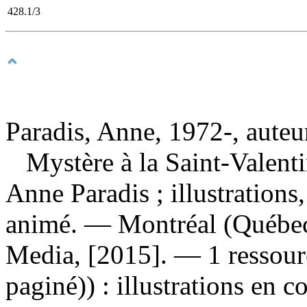
428.1/3
Paradis, Anne, 1972-, auteu
Mystère à la Saint-Valent
Anne Paradis ; illustrations,
animé. — Montréal (Québec
Media, [2015]. — 1 ressour
paginé)) : illustrations en 