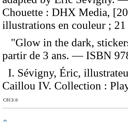
Chouette : DHX Media, [20
illustrations en couleur ; 2
"Glow in the dark, sticker
partir de 3 ans. —
ISBN
97
I. Sévigny, Éric, illustrateu
Caillou IV. Collection : Pla
C813/.6