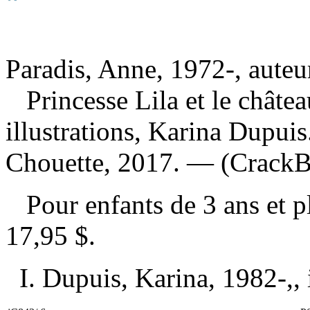
Paradis, Anne, 1972-, auteu
Princesse Lila et le châte
illustrations, Karina Dupui
Chouette, 2017. — (CrackB
Pour enfants de 3 ans et 
17,95 $
.
I. Dupuis, Karina, 1982-,, i