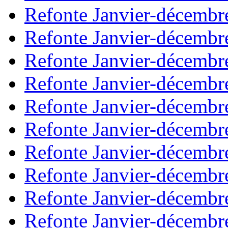
Refonte Janvier-décembr
Refonte Janvier-décembr
Refonte Janvier-décembr
Refonte Janvier-décembr
Refonte Janvier-décembr
Refonte Janvier-décembr
Refonte Janvier-décembr
Refonte Janvier-décembr
Refonte Janvier-décembr
Refonte Janvier-décembr