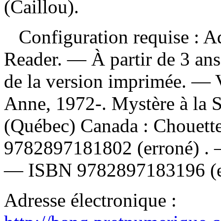
(Caillou).
Configuration requise : Ad
Reader. — À partir de 3 ans
de la version imprimée. —
Anne, 1972-. Mystère à la S
(Québec) Canada : Chouet
9782897181802
(erroné) .
—
ISBN
9782897183196 (
Adresse électronique :