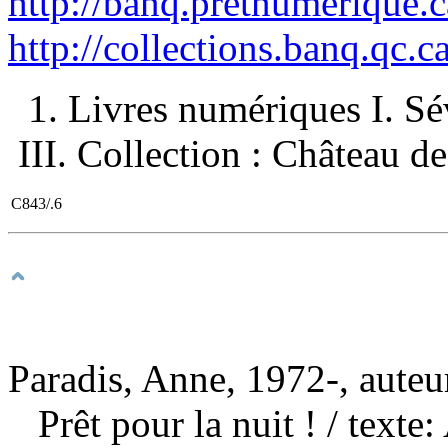
http://banq.pretnumerique.
http://collections.banq.qc.
1. Livres numériques I. Sévi
III. Collection : Château de
C843/.6
Paradis, Anne, 1972-, auteu
Prêt pour la nuit !
/ texte: