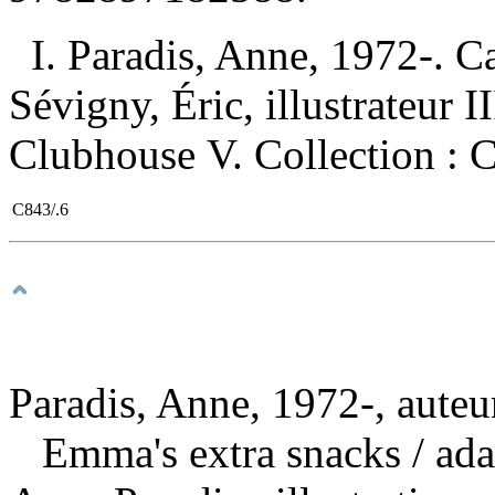
I. Paradis, Anne, 1972-. Ca
Sévigny, Éric, illustrateur II
Clubhouse V. Collection : C
C843/.6
Paradis, Anne, 1972-, auteu
Emma's extra snacks
/ ad