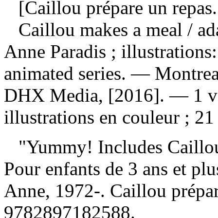
[Caillou prépare un repas.
Caillou makes a meal
/ ad
Anne Paradis ; illustrations
animated series. — Montrea
DHX Media, [2016]. — 1 vo
illustrations en couleur ; 
"Yummy! Includes Caillou'
Pour enfants de 3 ans et pl
Anne, 1972-. Caillou prépa
9782897182588
.