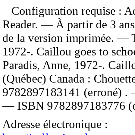
Configuration requise : Ad
Reader. — À partir de 3 ans
de la version imprimée. —
1972-. Caillou goes to sch
Paradis, Anne, 1972-. Caillo
(Québec) Canada : Chouet
9782897183141
(erroné) .
—
ISBN
9782897183776
(
Adresse électronique :