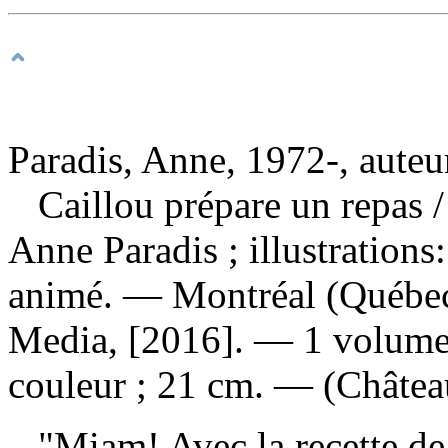
Paradis, Anne, 1972-, auteu
Caillou prépare un repas
Anne Paradis ; illustrations:
animé. — Montréal (Québec
Media, [2016]. — 1 volume (
couleur ; 21 cm. — (Château
"Miam! Avec la recette de 