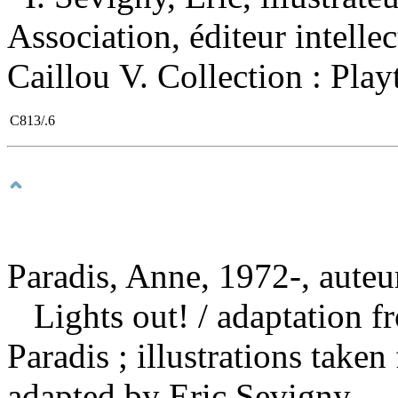
Association, éditeur intellec
Caillou V. Collection : Pla
C813/.6
Paradis, Anne, 1972-, auteu
Lights out!
/ adaptation f
Paradis ; illustrations take
adapted by Eric Sevigny. 