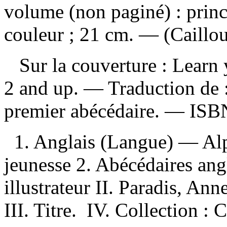
volume (non paginé) : princ
couleur ; 21 cm. — (Caillou
Sur la couverture : Learn
2 and up. —
Traduction de 
premier abécédaire. —
IS
1. Anglais (Langue) — Al
jeunesse 2. Abécédaires angl
illustrateur II. Paradis, A
III. Titre. IV. Collection : 