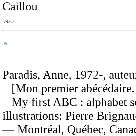
Caillou
793.7
Paradis, Anne, 1972-, auteu
[Mon premier abécédaire. 
My first ABC : alphabet 
illustrations: Pierre Brigna
— Montréal, Québec, Canad