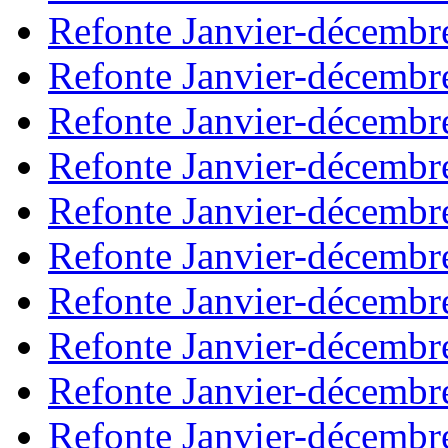
Refonte Janvier-décembr
Refonte Janvier-décembr
Refonte Janvier-décembr
Refonte Janvier-décembr
Refonte Janvier-décembr
Refonte Janvier-décembr
Refonte Janvier-décembr
Refonte Janvier-décembr
Refonte Janvier-décembr
Refonte Janvier-décembr