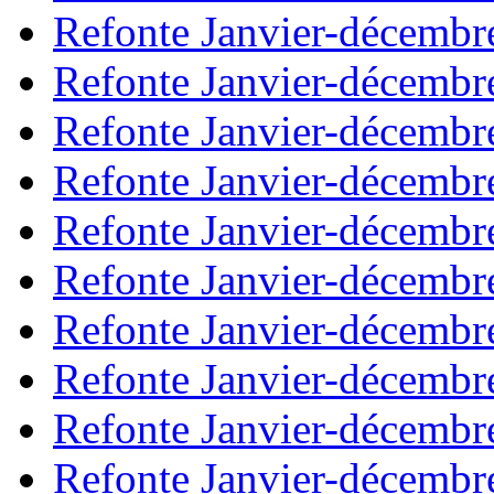
Refonte Janvier-décembr
Refonte Janvier-décembr
Refonte Janvier-décembr
Refonte Janvier-décembr
Refonte Janvier-décembr
Refonte Janvier-décembr
Refonte Janvier-décembr
Refonte Janvier-décembr
Refonte Janvier-décembr
Refonte Janvier-décembr