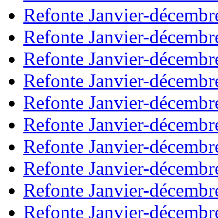
Refonte Janvier-décembr
Refonte Janvier-décembr
Refonte Janvier-décembr
Refonte Janvier-décembr
Refonte Janvier-décembr
Refonte Janvier-décembr
Refonte Janvier-décembr
Refonte Janvier-décembr
Refonte Janvier-décembr
Refonte Janvier-décembr