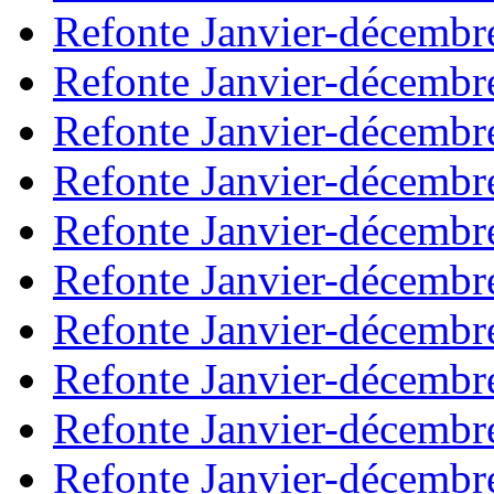
Refonte Janvier-décembr
Refonte Janvier-décembr
Refonte Janvier-décembr
Refonte Janvier-décembr
Refonte Janvier-décembr
Refonte Janvier-décembr
Refonte Janvier-décembr
Refonte Janvier-décembr
Refonte Janvier-décembr
Refonte Janvier-décembr