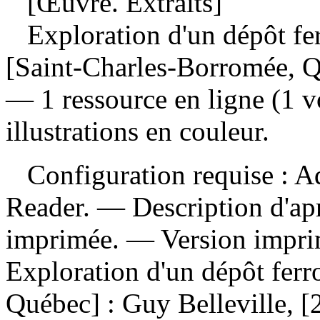
[Œuvre. Extraits]
Exploration d'un dépôt fe
[Saint-Charles-Borromée, Qu
— 1 ressource en ligne (1 v
illustrations en couleur.
Configuration requise : Ad
Reader. — Description d'apr
imprimée. —
Version impr
Exploration d'un dépôt ferr
Québec] : Guy Belleville, 