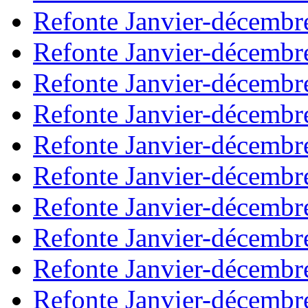
Refonte Janvier-décembr
Refonte Janvier-décembr
Refonte Janvier-décembr
Refonte Janvier-décembr
Refonte Janvier-décembr
Refonte Janvier-décembr
Refonte Janvier-décembr
Refonte Janvier-décembr
Refonte Janvier-décembr
Refonte Janvier-décembr