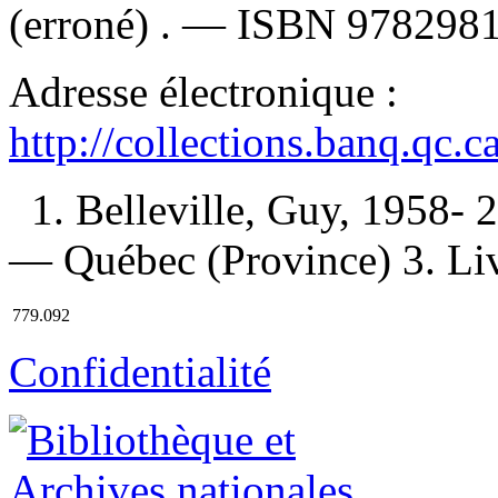
(erroné) . —
ISBN
978298
Adresse électronique :
http://collections.banq.qc.
1. Belleville, Guy, 1958- 
— Québec (Province) 3. Livr
779.092
Confidentialité