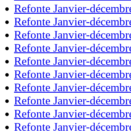
Refonte Janvier-décembr
Refonte Janvier-décembr
Refonte Janvier-décembr
Refonte Janvier-décembr
Refonte Janvier-décembr
Refonte Janvier-décembr
Refonte Janvier-décembr
Refonte Janvier-décembr
Refonte Janvier-décembr
Refonte Janvier-décembr