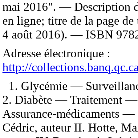
mai 2016". — Description d'
en ligne; titre de la page de
4 août 2016). —
ISBN
978
Adresse électronique :
http://collections.banq.qc.
1. Glycémie — Surveilla
2. Diabète — Traitement —
Assurance-médicaments — Q
Cédric, auteur II. Hotte, Mar