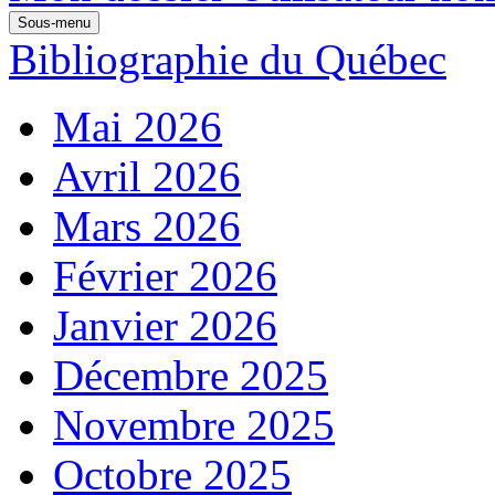
Sous-menu
Bibliographie du Québec
Mai 2026
Avril 2026
Mars 2026
Février 2026
Janvier 2026
Décembre 2025
Novembre 2025
Octobre 2025