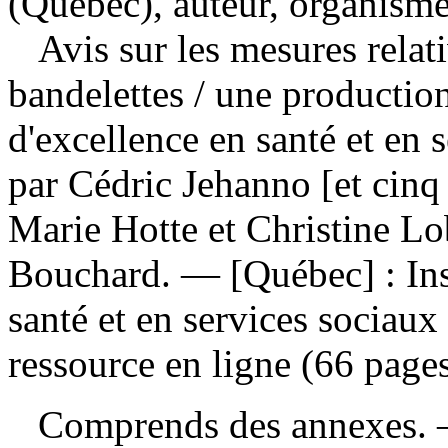
(Québec), auteur, organisme
Avis sur les mesures rela
bandelettes
/ une production
d'excellence en santé et en 
par Cédric Jehanno [et cinq 
Marie Hotte et Christine Lob
Bouchard. — [Québec] : Inst
santé et en services sociau
ressource en ligne (66 pages
Comprends des annexes. — 