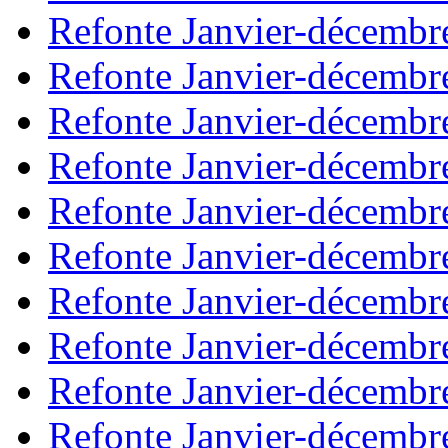
Refonte Janvier-décembr
Refonte Janvier-décembr
Refonte Janvier-décembr
Refonte Janvier-décembr
Refonte Janvier-décembr
Refonte Janvier-décembr
Refonte Janvier-décembr
Refonte Janvier-décembr
Refonte Janvier-décembr
Refonte Janvier-décembr