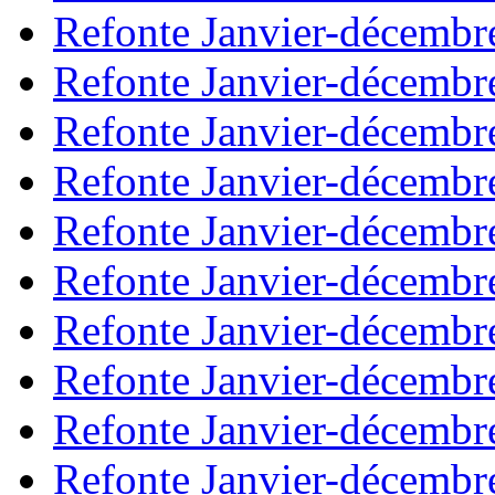
Refonte Janvier-décembr
Refonte Janvier-décembr
Refonte Janvier-décembr
Refonte Janvier-décembr
Refonte Janvier-décembr
Refonte Janvier-décembr
Refonte Janvier-décembr
Refonte Janvier-décembr
Refonte Janvier-décembr
Refonte Janvier-décembr