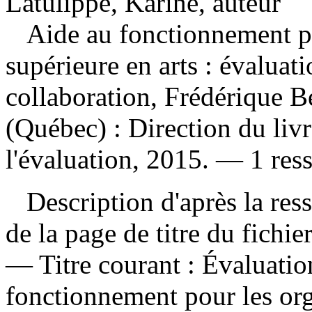
Latulippe, Karine, auteur
Aide au fonctionnement p
supérieure en arts : évaluat
collaboration, Frédérique
(Québec) : Direction du livr
l'évaluation, 2015. — 1 res
Description d'après la resso
de la page de titre du fichi
—
Titre courant :
Évaluatio
fonctionnement pour les or