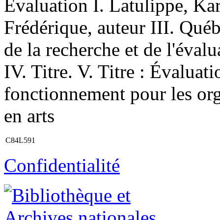
Évaluation I. Latulippe, Ka
Frédérique, auteur III. Québ
de la recherche et de l'éval
IV. Titre. V. Titre : Évalua
fonctionnement pour les or
en arts
C84L591
Confidentialité