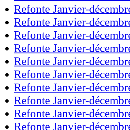
Refonte Janvier-décembr
Refonte Janvier-décembr
Refonte Janvier-décembr
Refonte Janvier-décembr
Refonte Janvier-décembr
Refonte Janvier-décembr
Refonte Janvier-décembr
Refonte Janvier-décembr
Refonte Janvier-décembr
Refonte Janvier-décembr