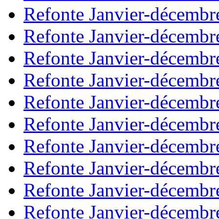
Refonte Janvier-décembr
Refonte Janvier-décembr
Refonte Janvier-décembr
Refonte Janvier-décembr
Refonte Janvier-décembr
Refonte Janvier-décembr
Refonte Janvier-décembr
Refonte Janvier-décembr
Refonte Janvier-décembr
Refonte Janvier-décembr