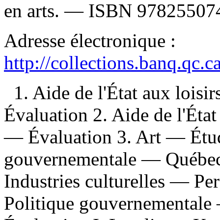
en arts. —
ISBN
978255074
Adresse électronique :
http://collections.banq.qc.
1. Aide de l'État aux loi
Évaluation 2. Aide de l'Éta
— Évaluation 3. Art — Étu
gouvernementale — Québec 
Industries culturelles — 
Politique gouvernementale