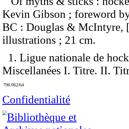
Of myths & sticks : hocke
Kevin Gibson ; foreword by
BC : Douglas & McIntyre, [
illustrations ; 21 cm.
1. Ligue nationale de ho
Miscellanées I. Titre. II. Ti
796.962/64
Confidentialité