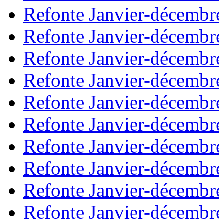
Refonte Janvier-décembr
Refonte Janvier-décembr
Refonte Janvier-décembr
Refonte Janvier-décembr
Refonte Janvier-décembr
Refonte Janvier-décembr
Refonte Janvier-décembr
Refonte Janvier-décembr
Refonte Janvier-décembr
Refonte Janvier-décembr