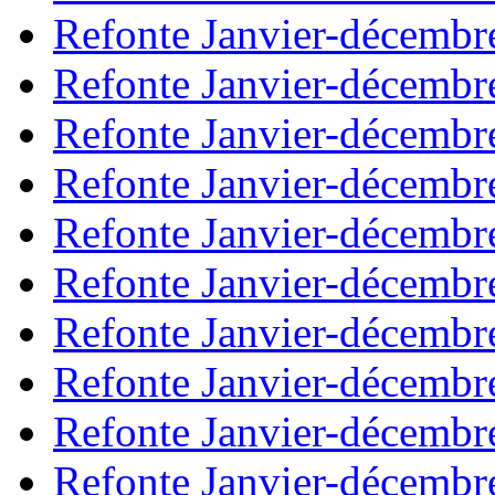
Refonte Janvier-décembr
Refonte Janvier-décembr
Refonte Janvier-décembr
Refonte Janvier-décembr
Refonte Janvier-décembr
Refonte Janvier-décembr
Refonte Janvier-décembr
Refonte Janvier-décembr
Refonte Janvier-décembr
Refonte Janvier-décembr