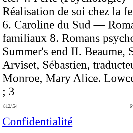
Réalisation de soi chez la
6. Caroline du Sud — Roman
familiaux 8. Romans psycho
Summer's end II. Beaume, So
Arviset, Sébastien, traducteu
Monroe, Mary Alice. Lowco
; 3
813/.54
P
Confidentialité