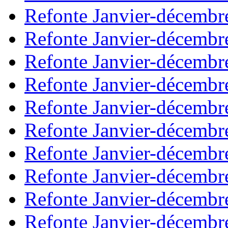
Refonte Janvier-décembr
Refonte Janvier-décembr
Refonte Janvier-décembr
Refonte Janvier-décembr
Refonte Janvier-décembr
Refonte Janvier-décembr
Refonte Janvier-décembr
Refonte Janvier-décembr
Refonte Janvier-décembr
Refonte Janvier-décembr