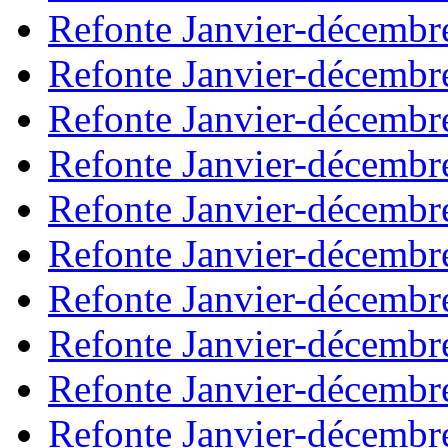
Refonte Janvier-décembr
Refonte Janvier-décembr
Refonte Janvier-décembr
Refonte Janvier-décembr
Refonte Janvier-décembr
Refonte Janvier-décembr
Refonte Janvier-décembr
Refonte Janvier-décembr
Refonte Janvier-décembr
Refonte Janvier-décembr