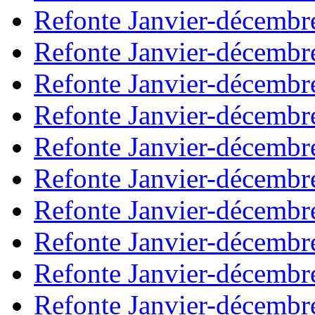
Refonte Janvier-décembr
Refonte Janvier-décembr
Refonte Janvier-décembr
Refonte Janvier-décembr
Refonte Janvier-décembr
Refonte Janvier-décembr
Refonte Janvier-décembr
Refonte Janvier-décembr
Refonte Janvier-décembr
Refonte Janvier-décembr