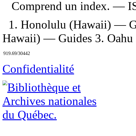
Comprend un index. —
I
1. Honolulu (Hawaii) — G
Hawaii) — Guides 3. Oahu
919.69/30442
Confidentialité