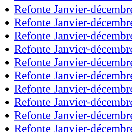
Refonte Janvier-décembr
Refonte Janvier-décembr
Refonte Janvier-décembr
Refonte Janvier-décembr
Refonte Janvier-décembr
Refonte Janvier-décembr
Refonte Janvier-décembr
Refonte Janvier-décembr
Refonte Janvier-décembr
Refonte Janvier-décembr