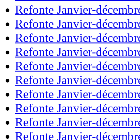
Refonte Janvier-décembr
Refonte Janvier-décembr
Refonte Janvier-décembr
Refonte Janvier-décembr
Refonte Janvier-décembr
Refonte Janvier-décembr
Refonte Janvier-décembr
Refonte Janvier-décembr
Refonte Janvier-décembr
Refonte Janvier-décembr