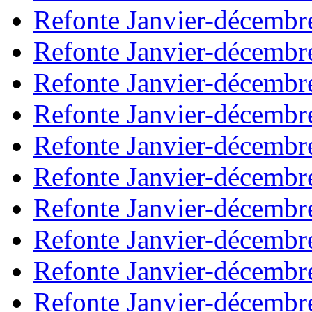
Refonte Janvier-décembr
Refonte Janvier-décembr
Refonte Janvier-décembr
Refonte Janvier-décembr
Refonte Janvier-décembr
Refonte Janvier-décembr
Refonte Janvier-décembr
Refonte Janvier-décembr
Refonte Janvier-décembr
Refonte Janvier-décembr