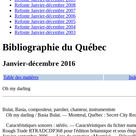
Refonte Janvier-décembre 2008
Refonte Janvier-décembre 2007
Refonte Janvier-décembre 2006
Refonte Janvier-décembre 2005
Refonte Janvier-décembre 2004
Refonte Janvier-décembre 2003
Bibliographie du Québec
Janvier-décembre 2016
Table des matières
Ind
Oh my darling
Bulat, Basia, compositeur, parolier, chanteur, instrumentiste
Oh my darling
/ Basia Bulat. — Montreal, Québec : Secret City Re
Caractéristiques sonores : stéréo. — Caractéristiques du fichier num
Rough Trade RTRADCDP368 pour l'édition britannique et sous étiquett