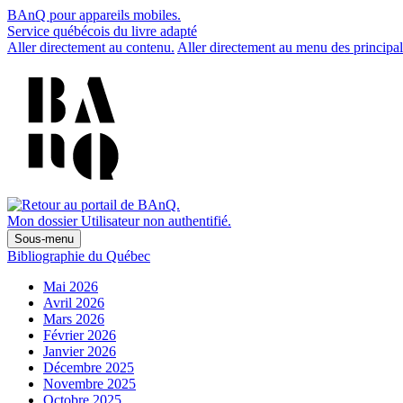
BAnQ pour appareils mobiles.
Service québécois du livre adapté
Aller directement au contenu.
Aller directement au menu des principal
Mon dossier
Utilisateur non authentifié.
Sous-menu
Bibliographie du Québec
Mai 2026
Avril 2026
Mars 2026
Février 2026
Janvier 2026
Décembre 2025
Novembre 2025
Octobre 2025