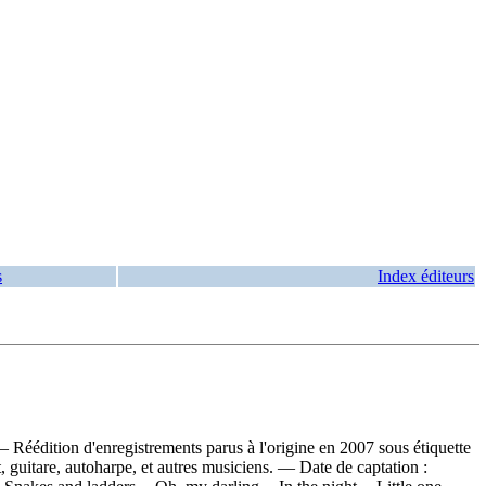
s
Index éditeurs
Réédition d'enregistrements parus à l'origine en 2007 sous étiquette
uitare, autoharpe, et autres musiciens. — Date de captation :