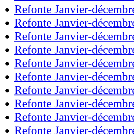
Refonte Janvier-décembr
Refonte Janvier-décembr
Refonte Janvier-décembr
Refonte Janvier-décembr
Refonte Janvier-décembr
Refonte Janvier-décembr
Refonte Janvier-décembr
Refonte Janvier-décembr
Refonte Janvier-décembr
Refonte Janvier-décembr