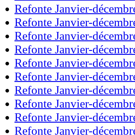
Refonte Janvier-décembr
Refonte Janvier-décembr
Refonte Janvier-décembr
Refonte Janvier-décembr
Refonte Janvier-décembr
Refonte Janvier-décembr
Refonte Janvier-décembr
Refonte Janvier-décembr
Refonte Janvier-décembr
Refonte Janvier-décembr