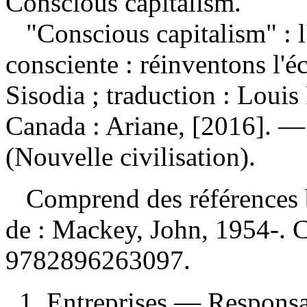
Conscious capitalism.
"Conscious capitalism" : l
consciente : réinventons l'
Sisodia ; traduction : Loui
Canada : Ariane, [2016]. —
(Nouvelle civilisation).
Comprend des références 
de :
Mackey, John, 1954-. 
9782896263097
.
1. Entreprises — Responsab