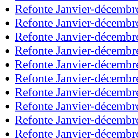
Refonte Janvier-décembr
Refonte Janvier-décembr
Refonte Janvier-décembr
Refonte Janvier-décembr
Refonte Janvier-décembr
Refonte Janvier-décembr
Refonte Janvier-décembr
Refonte Janvier-décembr
Refonte Janvier-décembr
Refonte Janvier-décembr