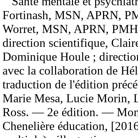
Santé mentale et psychiat
Fortinash, MSN, APRN, PM
Worret, MSN, APRN, PMHCN
direction scientifique, Clai
Dominique Houle ; directi
avec la collaboration de Hé
traduction de l'édition préc
Marie Mesa, Lucie Morin, 
Ross. — 2e édition. — Mon
Chenelière éducation, [201