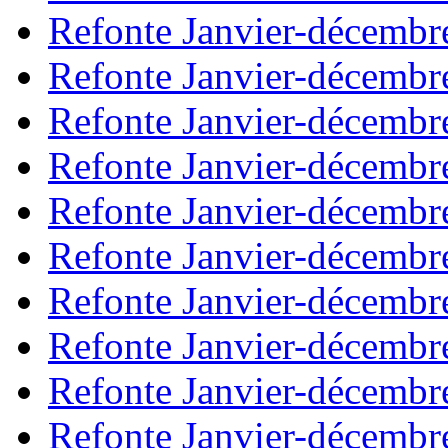
Refonte Janvier-décembr
Refonte Janvier-décembr
Refonte Janvier-décembr
Refonte Janvier-décembr
Refonte Janvier-décembr
Refonte Janvier-décembr
Refonte Janvier-décembr
Refonte Janvier-décembr
Refonte Janvier-décembr
Refonte Janvier-décembr