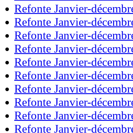
Refonte Janvier-décembr
Refonte Janvier-décembr
Refonte Janvier-décembr
Refonte Janvier-décembr
Refonte Janvier-décembr
Refonte Janvier-décembr
Refonte Janvier-décembr
Refonte Janvier-décembr
Refonte Janvier-décembr
Refonte Janvier-décembr