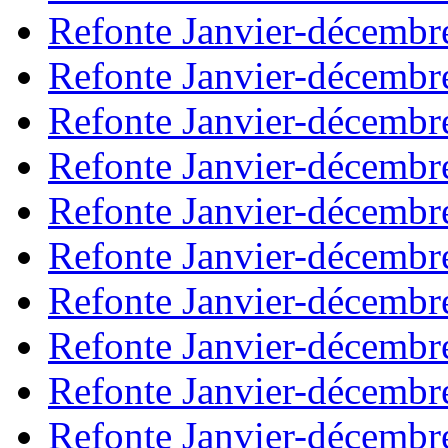
Refonte Janvier-décembr
Refonte Janvier-décembr
Refonte Janvier-décembr
Refonte Janvier-décembr
Refonte Janvier-décembr
Refonte Janvier-décembr
Refonte Janvier-décembr
Refonte Janvier-décembr
Refonte Janvier-décembr
Refonte Janvier-décembr