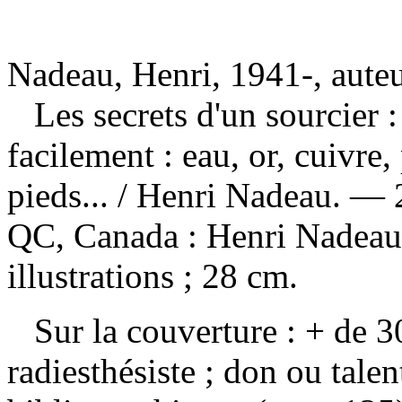
Nadeau, Henri, 1941-, aute
Les secrets d'un sourcier
facilement : eau, or, cuivre, 
pieds...
/ Henri Nadeau. — 2
QC, Canada : Henri Nadeau
illustrations ; 28 cm.
Sur la couverture : + de 30
radiesthésiste ; don ou tal